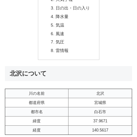
日の出・日の入り
降水量
気温
風速
気圧
雷情報
北沢について
川の名前
北沢
都道府県
宮城県
都市名
白石市
緯度
37.9671
経度
140.5617