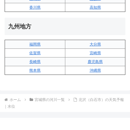
香川県
高知県
九州地方
福岡県
大分県
佐賀県
宮崎県
長崎県
鹿児島県
熊本県
沖縄県
ホーム
宮城県の河川一覧
北沢（白石市）の天気予報
｜水位