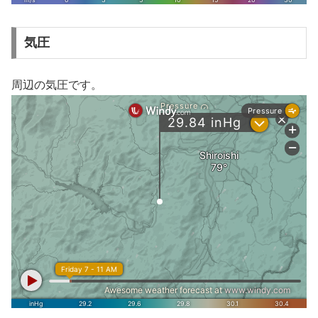
気圧
周辺の気圧です。