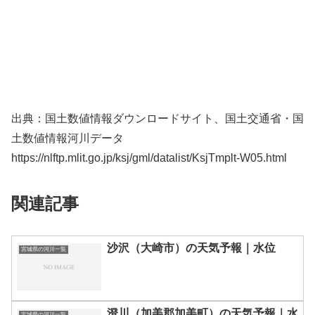
出典：国土数値情報ダウンロードサイト、国土交通省・国
土数値情報河川データ
https://nlftp.mlit.go.jp/ksj/gml/datalist/KsjTmplt-W05.html
関連記事
沙沢（大崎市）の天気予報｜水位
宮城県の河川一覧
澄川（加美郡加美町）の天気予報｜水
宮城県の河川一覧