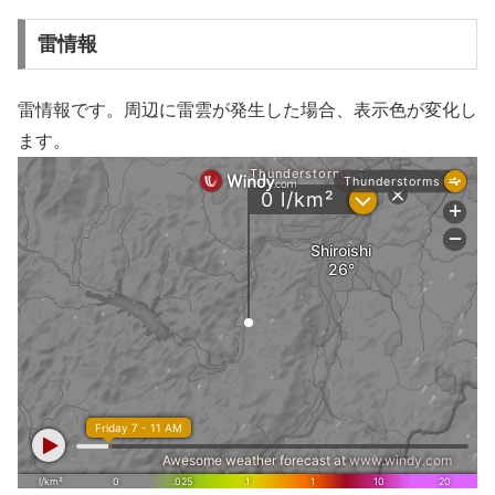
雷情報
雷情報です。周辺に雷雲が発生した場合、表示色が変化し
ます。