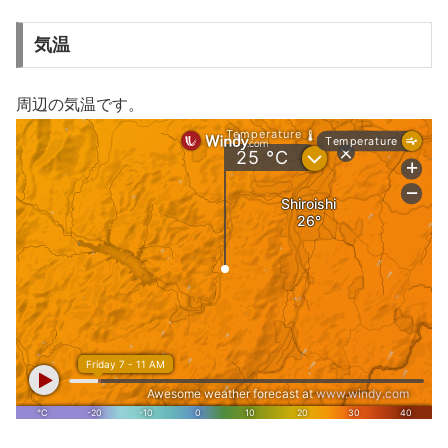
気温
周辺の気温です。