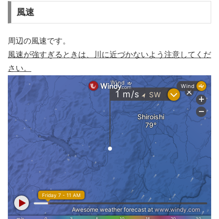
風速
周辺の風速です。
風速が強すぎるときは、川に近づかないよう注意してくだ
さい。