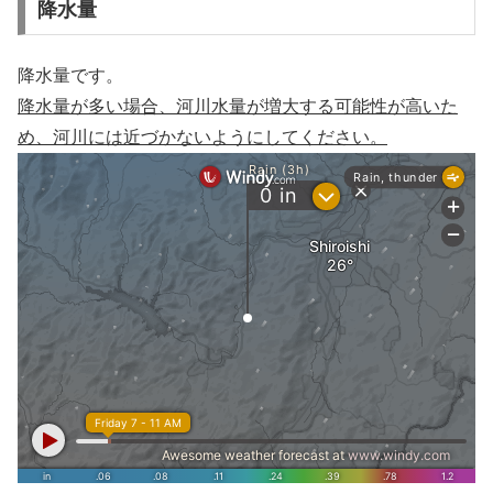
降水量
降水量です。
降水量が多い場合、河川水量が増大する可能性が高いた
め、河川には近づかないようにしてください。