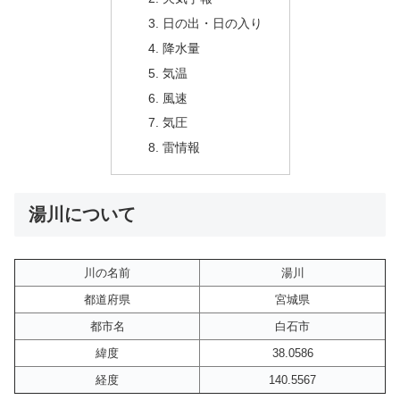
日の出・日の入り
降水量
気温
風速
気圧
雷情報
湯川について
川の名前
湯川
都道府県
宮城県
都市名
白石市
緯度
38.0586
経度
140.5567