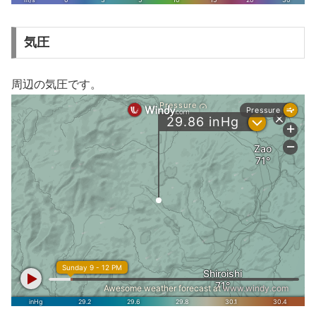
気圧
周辺の気圧です。