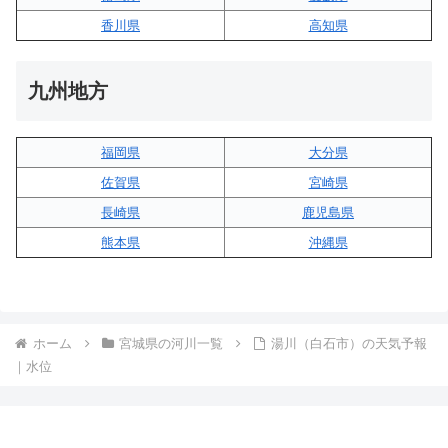
香川県
高知県
九州地方
福岡県
大分県
佐賀県
宮崎県
長崎県
鹿児島県
熊本県
沖縄県
ホーム
宮城県の河川一覧
湯川（白石市）の天気予報
｜水位