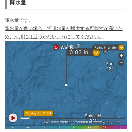
降水量
降水量です。
降水量が多い場合、河川水量が増大する可能性が高いた
め、河川には近づかないようにしてください。