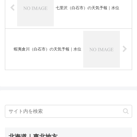
七里沢（白石市）の天気予報｜水位
蝦夷倉川（白石市）の天気予報｜水位
北海道｜東北地方