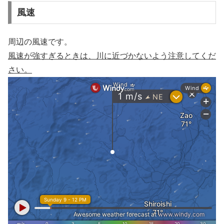
風速
周辺の風速です。
風速が強すぎるときは、川に近づかないよう注意してくだ
さい。