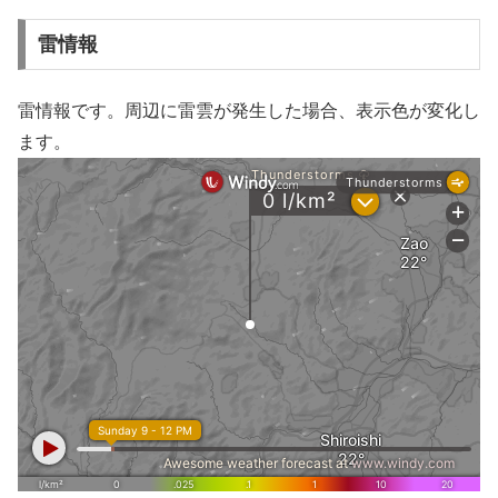
雷情報
雷情報です。周辺に雷雲が発生した場合、表示色が変化し
ます。