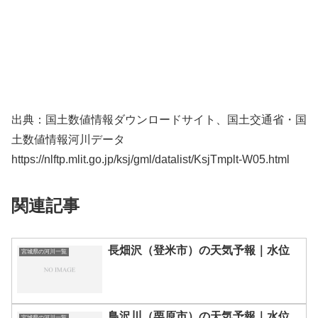
出典：国土数値情報ダウンロードサイト、国土交通省・国
土数値情報河川データ
https://nlftp.mlit.go.jp/ksj/gml/datalist/KsjTmplt-W05.html
関連記事
長畑沢（登米市）の天気予報｜水位
宮城県の河川一覧
鳥沢川（栗原市）の天気予報｜水位
宮城県の河川一覧