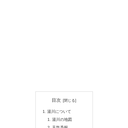
目次
湯川について
湯川の地図
天気予報