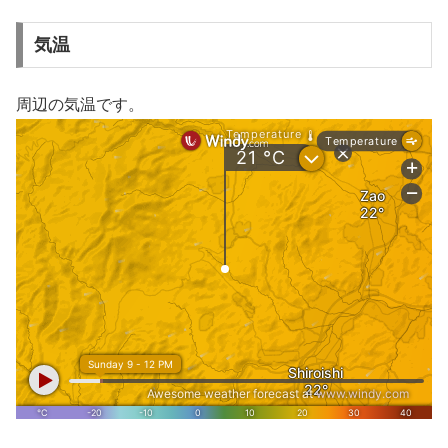
気温
周辺の気温です。