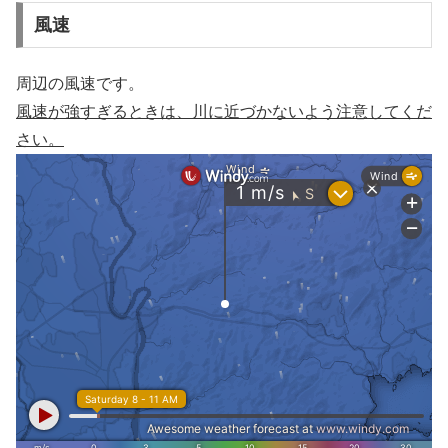
風速
周辺の風速です。
風速が強すぎるときは、川に近づかないよう注意してくだ
さい。