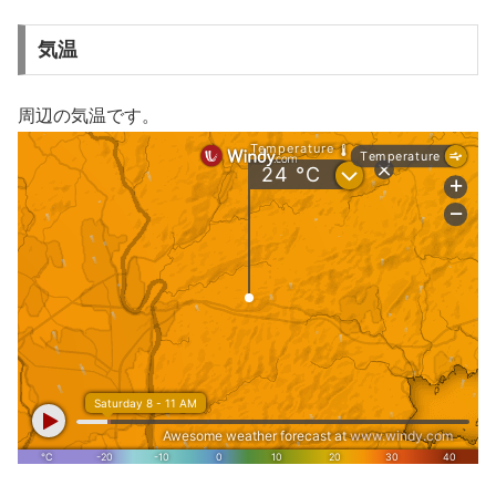
気温
周辺の気温です。