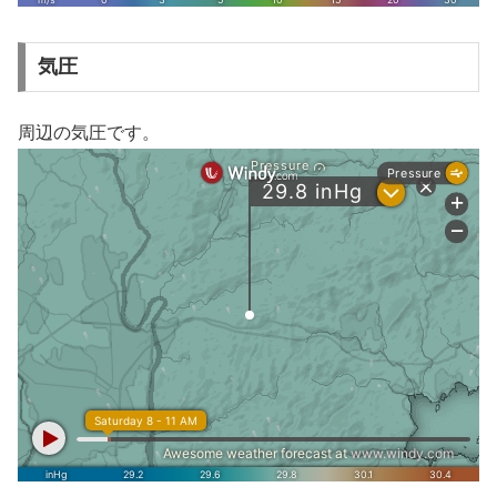
気圧
周辺の気圧です。