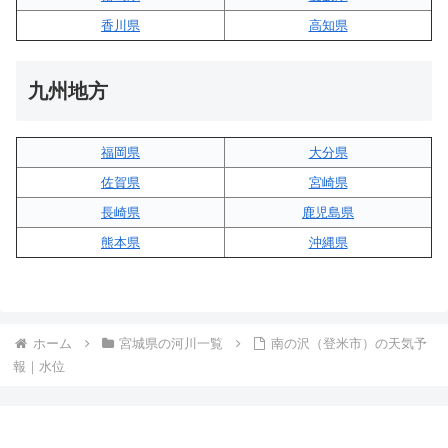
香川県
高知県
九州地方
福岡県
大分県
佐賀県
宮崎県
長崎県
鹿児島県
熊本県
沖縄県
ホーム
宮城県の河川一覧
南の沢（登米市）の天気予
報｜水位