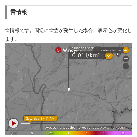
雷情報
雷情報です。周辺に雷雲が発生した場合、表示色が変化し
ます。