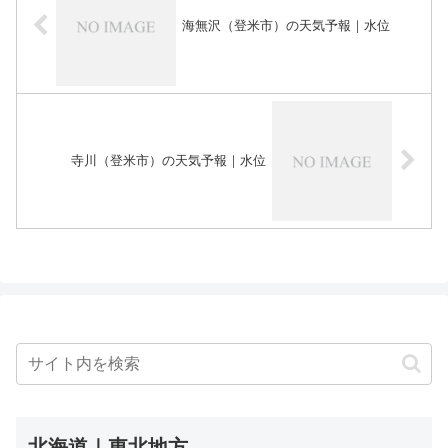
海無沢（登米市）の天気予報｜水位
寺川（登米市）の天気予報｜水位
北海道｜東北地方