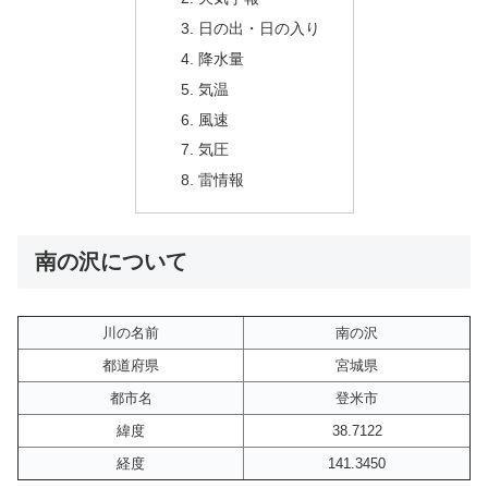
日の出・日の入り
降水量
気温
風速
気圧
雷情報
南の沢について
川の名前
南の沢
都道府県
宮城県
都市名
登米市
緯度
38.7122
経度
141.3450