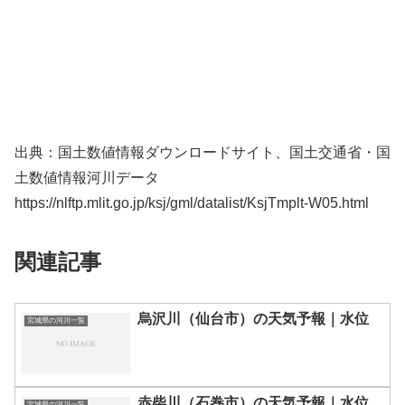
出典：国土数値情報ダウンロードサイト、国土交通省・国
土数値情報河川データ
https://nlftp.mlit.go.jp/ksj/gml/datalist/KsjTmplt-W05.html
関連記事
烏沢川（仙台市）の天気予報｜水位
宮城県の河川一覧
赤柴川（石巻市）の天気予報｜水位
宮城県の河川一覧