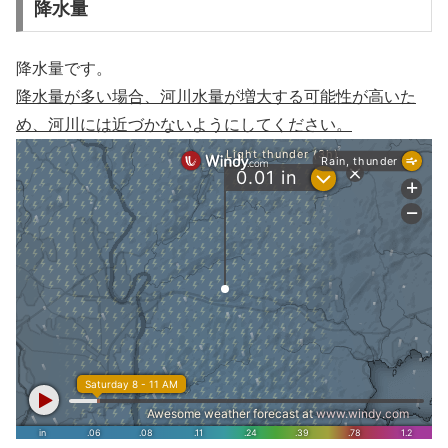
降水量
降水量です。
降水量が多い場合、河川水量が増大する可能性が高いた
め、河川には近づかないようにしてください。