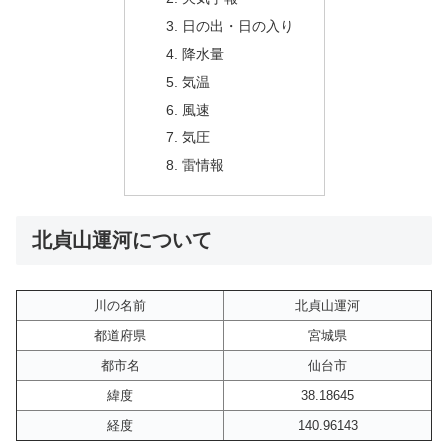
日の出・日の入り
降水量
気温
風速
気圧
雷情報
北貞山運河について
川の名前
北貞山運河
都道府県
宮城県
都市名
仙台市
緯度
38.18645
経度
140.96143