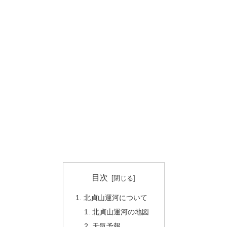
目次
北貞山運河について
北貞山運河の地図
天気予報