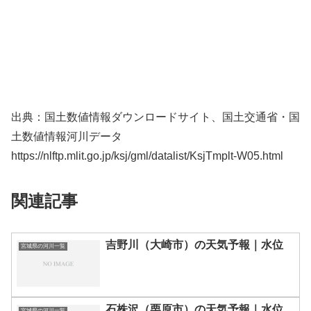
出典：国土数値情報ダウンロードサイト、国土交通省・国
土数値情報河川データ
https://nlftp.mlit.go.jp/ksj/gml/datalist/KsjTmplt-W05.html
関連記事
吉野川（大崎市）の天気予報｜水位
宮城県の河川一覧
石株沢（栗原市）の天気予報｜水位
宮城県の河川一覧