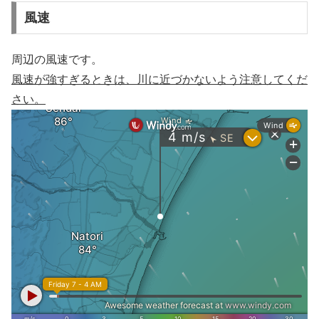
風速
周辺の風速です。
風速が強すぎるときは、川に近づかないよう注意してくだ
さい。