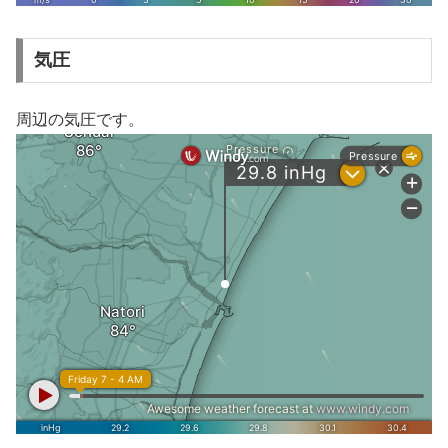
気圧
周辺の気圧です。