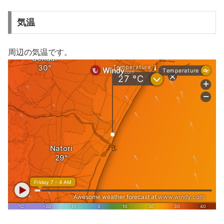
気温
周辺の気温です。