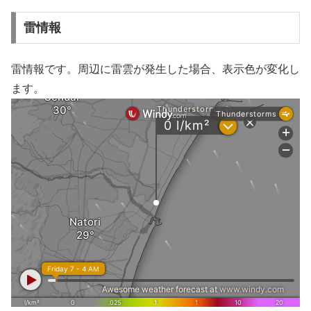
雷情報
雷情報です。周辺に雷雲が発生した場合、表示色が変化し
ます。