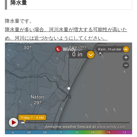
降水量
降水量です。
降水量が多い場合、河川水量が増大する可能性が高いた
め、河川には近づかないようにしてください。