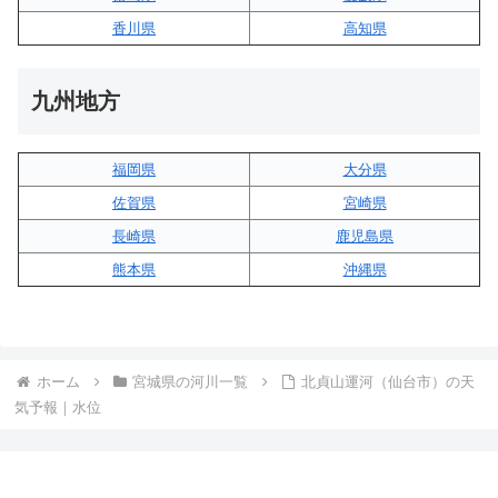
香川県
高知県
九州地方
福岡県
大分県
佐賀県
宮崎県
長崎県
鹿児島県
熊本県
沖縄県
ホーム
宮城県の河川一覧
北貞山運河（仙台市）の天
気予報｜水位