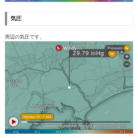
気圧
周辺の気圧です。