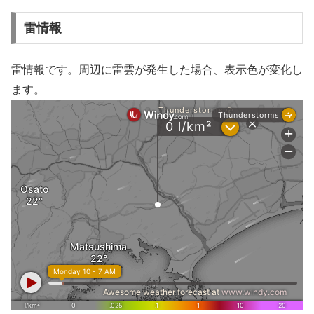
雷情報
雷情報です。周辺に雷雲が発生した場合、表示色が変化し
ます。