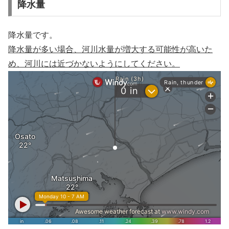
降水量
降水量です。
降水量が多い場合、河川水量が増大する可能性が高いた
め、河川には近づかないようにしてください。