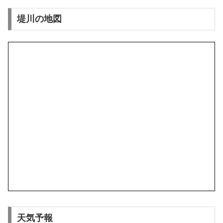
堤川の地図
天気予報