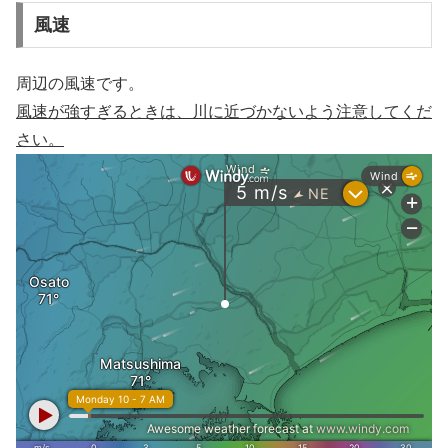
風速
周辺の風速です。
風速が強すぎるときは、川に近づかないよう注意してくだ
さい。