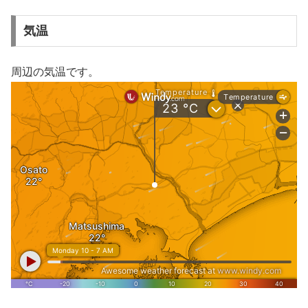
気温
周辺の気温です。