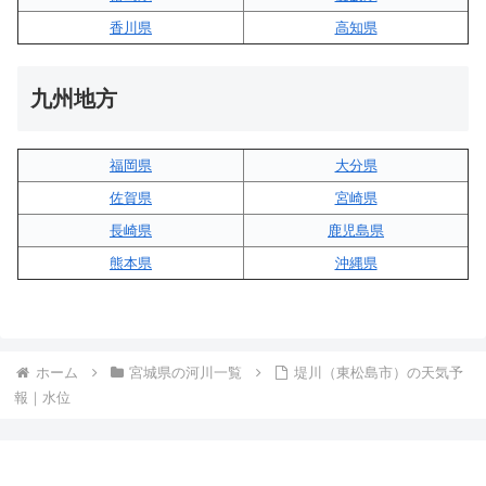
香川県
高知県
九州地方
福岡県
大分県
佐賀県
宮崎県
長崎県
鹿児島県
熊本県
沖縄県
ホーム
宮城県の河川一覧
堤川（東松島市）の天気予
報｜水位