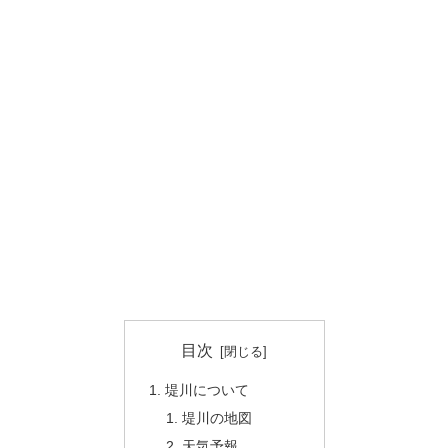
目次
堤川について
堤川の地図
天気予報