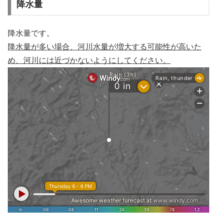
降水量
降水量です。
降水量が多い場合、河川水量が増大する可能性が高いた
め、河川には近づかないようにしてください。