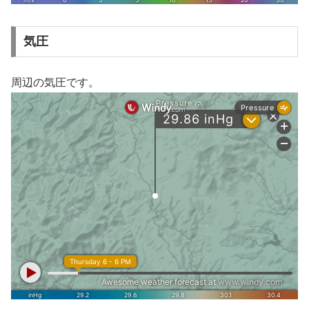
気圧
周辺の気圧です。