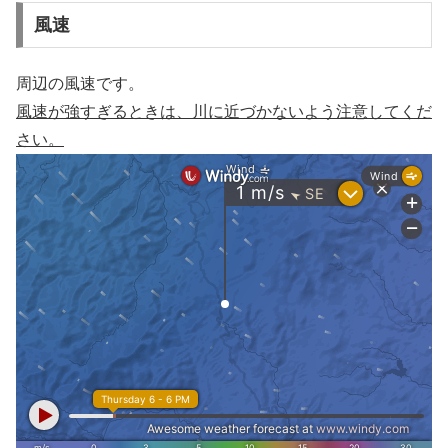
風速
周辺の風速です。
風速が強すぎるときは、川に近づかないよう注意してくだ
さい。