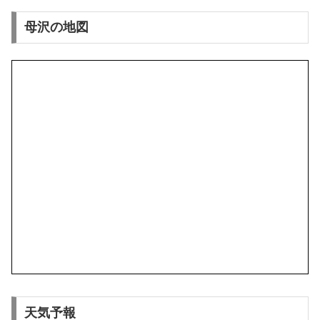
母沢の地図
天気予報