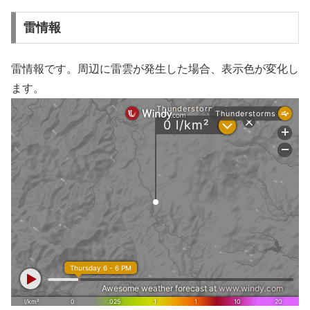
雷情報
雷情報です。周辺に雷雲が発生した場合、表示色が変化し
ます。