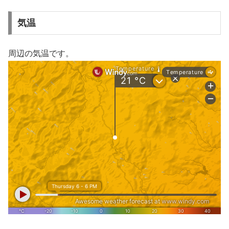
気温
周辺の気温です。