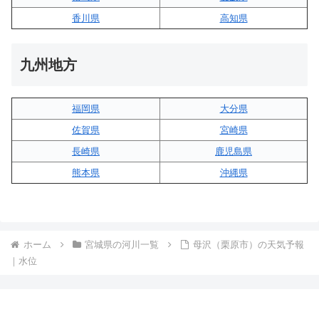
香川県
高知県
九州地方
福岡県
大分県
佐賀県
宮崎県
長崎県
鹿児島県
熊本県
沖縄県
ホーム
宮城県の河川一覧
母沢（栗原市）の天気予報
｜水位