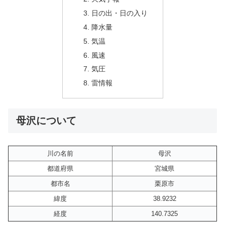
日の出・日の入り
降水量
気温
風速
気圧
雷情報
母沢について
川の名前
母沢
都道府県
宮城県
都市名
栗原市
緯度
38.9232
経度
140.7325