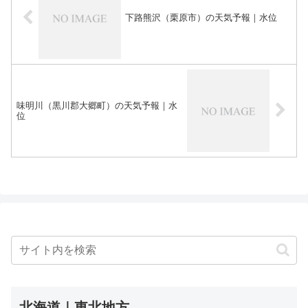
下路熊沢（栗原市）の天気予報｜水位
味明川（黒川郡大郷町）の天気予報｜水
位
北海道｜東北地方