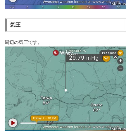
気圧
周辺の気圧です。