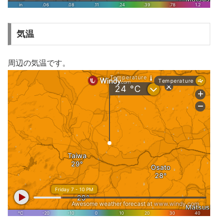
気温
周辺の気温です。