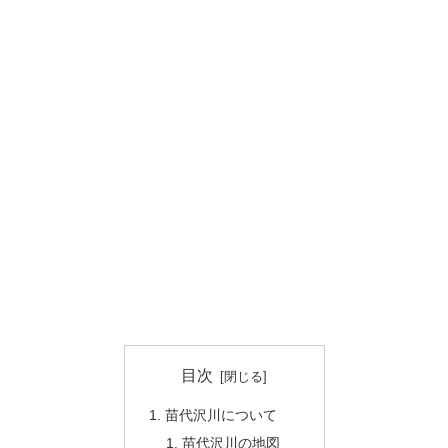
目次
苗代沢川について
苗代沢川の地図