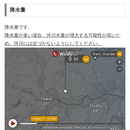
降水量
降水量です。
降水量が多い場合、河川水量が増大する可能性が高いた
め、河川には近づかないようにしてください。