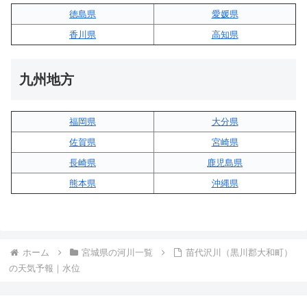
徳島県
愛媛県
香川県
高知県
九州地方
福岡県
大分県
佐賀県
宮崎県
長崎県
鹿児島県
熊本県
沖縄県
ホーム
宮城県の河川一覧
苗代沢川（黒川郡大和町）
の天気予報｜水位