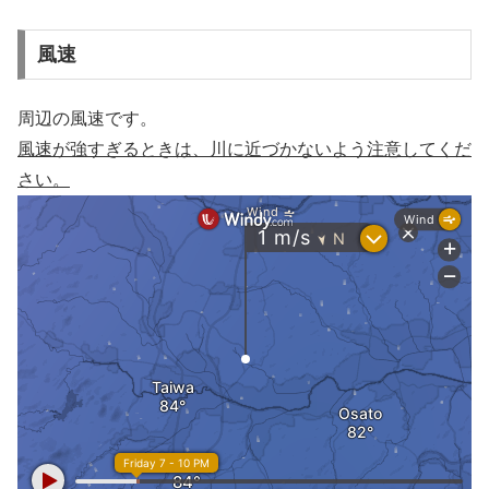
風速
周辺の風速です。
風速が強すぎるときは、川に近づかないよう注意してくだ
さい。