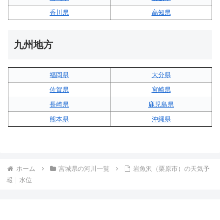
香川県
高知県
九州地方
福岡県
大分県
佐賀県
宮崎県
長崎県
鹿児島県
熊本県
沖縄県
ホーム
宮城県の河川一覧
岩魚沢（栗原市）の天気予
報｜水位