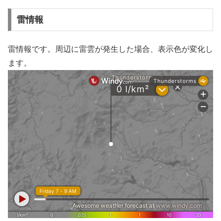
雷情報
雷情報です。周辺に雷雲が発生した場合、表示色が変化し
ます。