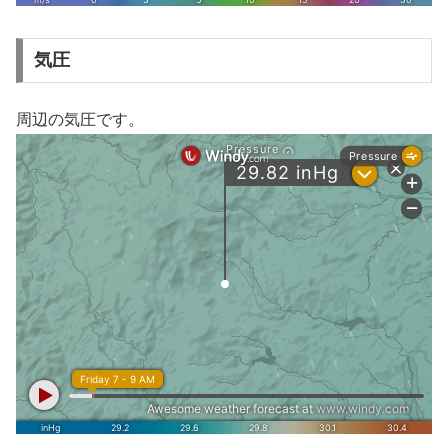
気圧
周辺の気圧です。