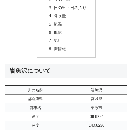
日の出・日の入り
降水量
気温
風速
気圧
雷情報
岩魚沢について
川の名前
岩魚沢
都道府県
宮城県
都市名
栗原市
緯度
38.9274
経度
140.8230