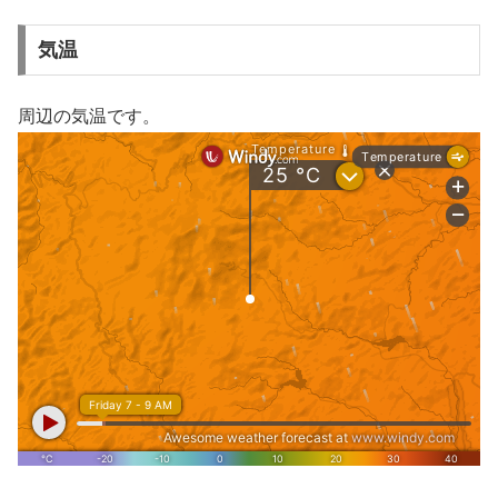
気温
周辺の気温です。