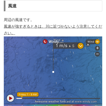
風速
周辺の風速です。
風速が強すぎるときは、川に近づかないよう注意してくだ
さい。