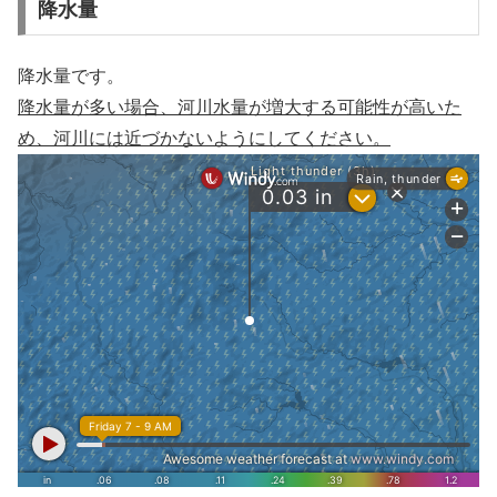
降水量
降水量です。
降水量が多い場合、河川水量が増大する可能性が高いた
め、河川には近づかないようにしてください。