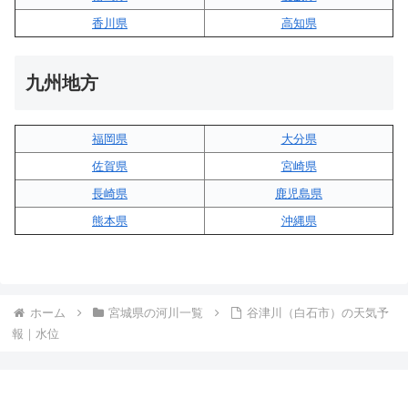
香川県
高知県
九州地方
福岡県
大分県
佐賀県
宮崎県
長崎県
鹿児島県
熊本県
沖縄県
ホーム
宮城県の河川一覧
谷津川（白石市）の天気予
報｜水位