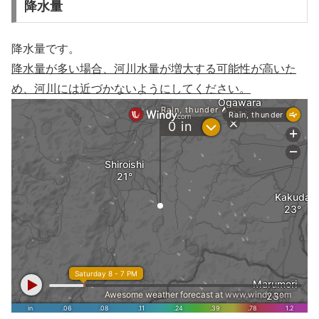
降水量
降水量です。
降水量が多い場合、河川水量が増大する可能性が高いた
め、河川には近づかないようにしてください。