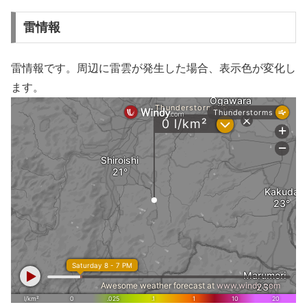
雷情報
雷情報です。周辺に雷雲が発生した場合、表示色が変化し
ます。