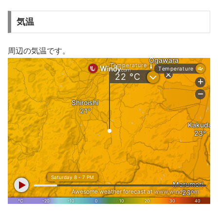
気温
周辺の気温です。