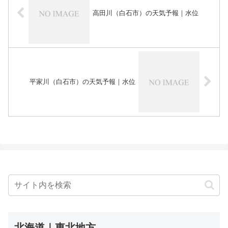
高田川（白石市）の天気予報｜水位
平家川（白石市）の天気予報｜水位
北海道｜東北地方