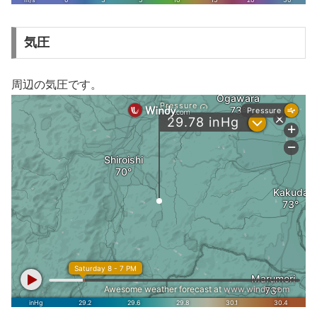
気圧
周辺の気圧です。