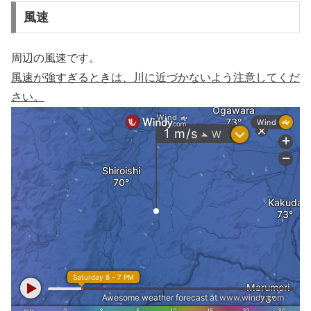
風速
周辺の風速です。
風速が強すぎるときは、川に近づかないよう注意してくだ
さい。