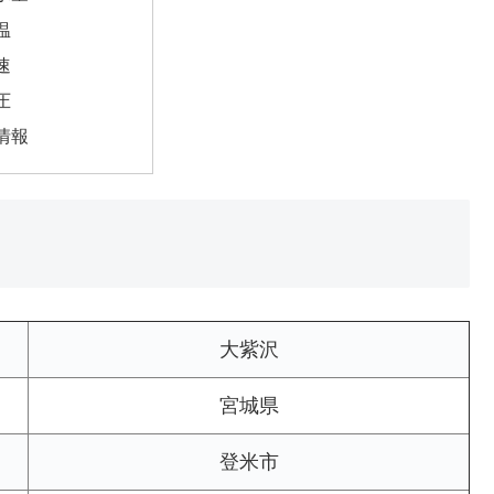
温
速
圧
情報
大紫沢
宮城県
登米市