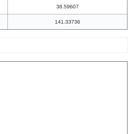
38.59607
141.33736