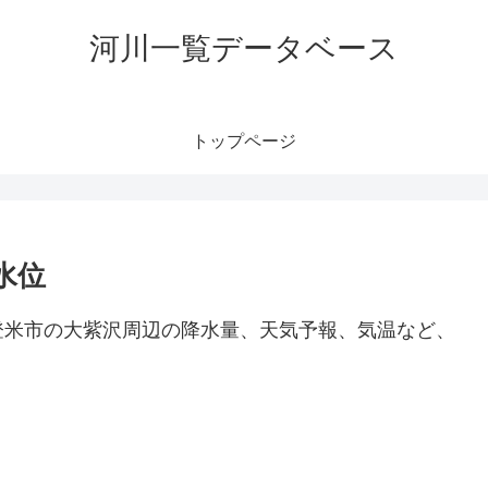
河川一覧データベース
トップページ
水位
登米市の大紫沢周辺の降水量、天気予報、気温など、