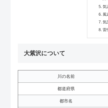
気
風
気
雷
大紫沢について
川の名前
都道府県
都市名