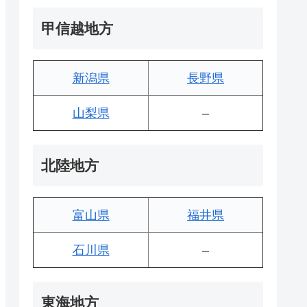
甲信越地方
新潟県
長野県
山梨県
–
北陸地方
富山県
福井県
石川県
–
東海地方