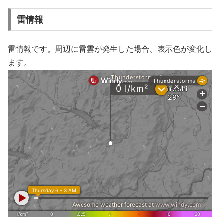
雷情報
雷情報です。周辺に雷雲が発生した場合、表示色が変化し
ます。