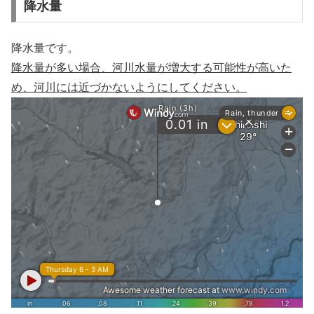
降水量
降水量です。
降水量が多い場合、河川水量が増大する可能性が高いた
め、河川には近づかないようにしてください。