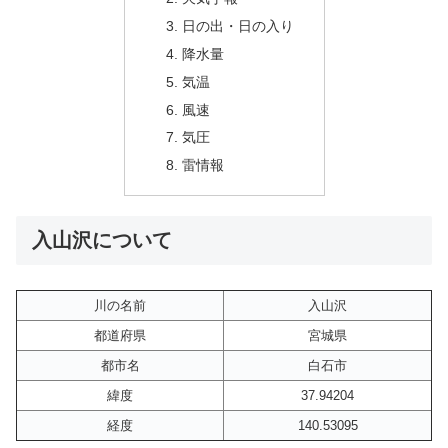
日の出・日の入り
降水量
気温
風速
気圧
雷情報
入山沢について
川の名前
入山沢
都道府県
宮城県
都市名
白石市
緯度
37.94204
経度
140.53095