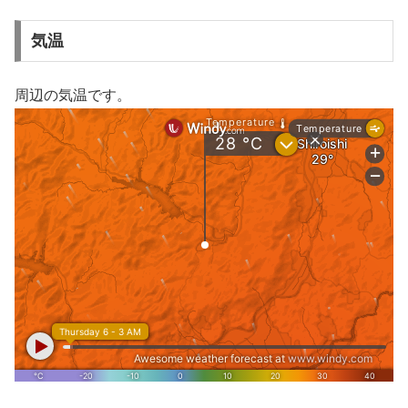
気温
周辺の気温です。