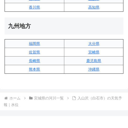
香川県
高知県
九州地方
福岡県
大分県
佐賀県
宮崎県
長崎県
鹿児島県
熊本県
沖縄県
ホーム
宮城県の河川一覧
入山沢（白石市）の天気予
報｜水位