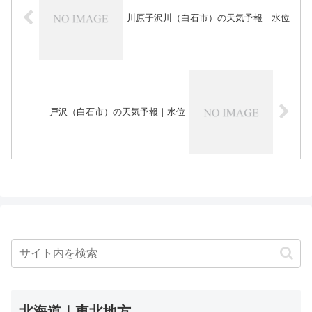
川原子沢川（白石市）の天気予報｜水位
戸沢（白石市）の天気予報｜水位
北海道｜東北地方