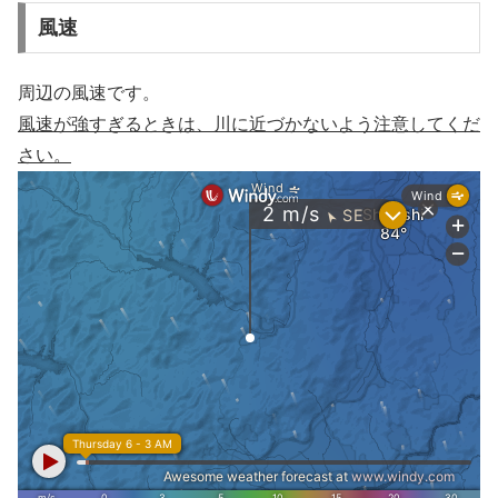
風速
周辺の風速です。
風速が強すぎるときは、川に近づかないよう注意してくだ
さい。