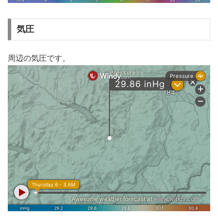
気圧
周辺の気圧です。