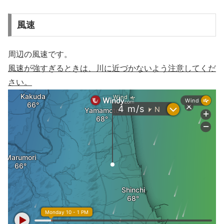
風速
周辺の風速です。
風速が強すぎるときは、川に近づかないよう注意してくだ
さい。