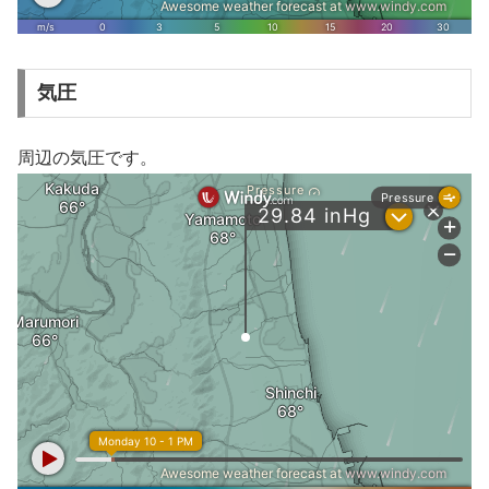
気圧
周辺の気圧です。