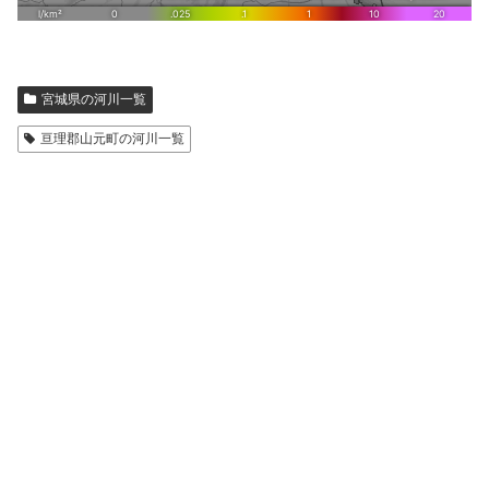
宮城県の河川一覧
亘理郡山元町の河川一覧