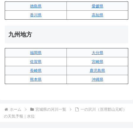
徳島県
愛媛県
香川県
高知県
九州地方
福岡県
大分県
佐賀県
宮崎県
長崎県
鹿児島県
熊本県
沖縄県
ホーム
宮城県の河川一覧
一の沢川（亘理郡山元町）
の天気予報｜水位