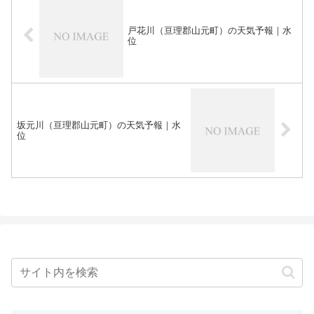
戸花川（亘理郡山元町）の天気予報｜水
位
坂元川（亘理郡山元町）の天気予報｜水
位