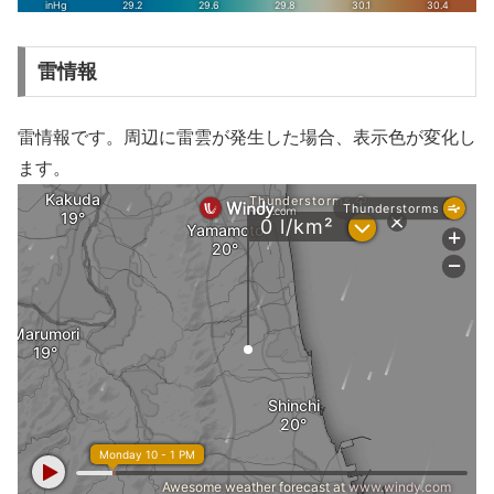
雷情報
雷情報です。周辺に雷雲が発生した場合、表示色が変化し
ます。