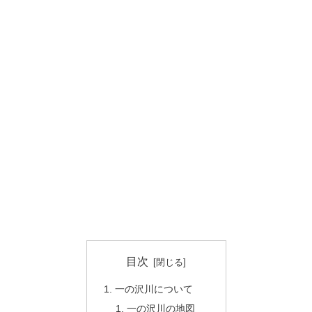
目次
一の沢川について
一の沢川の地図