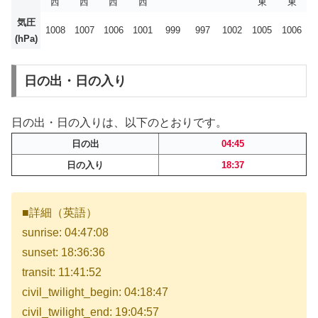
西
西
西
西
東
東
気圧
1008
1007
1006
1001
999
997
1002
1005
1006
(hPa)
日の出・日の入り
日の出・日の入りは、以下のとおりです。
日の出
04:45
日の入り
18:37
■詳細（英語）
sunrise: 04:47:08
sunset: 18:36:36
transit: 11:41:52
civil_twilight_begin: 04:18:47
civil_twilight_end: 19:04:57