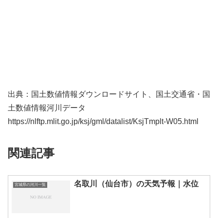
出典：国土数値情報ダウンロードサイト、国土交通省・国
土数値情報河川データ
https://nlftp.mlit.go.jp/ksj/gml/datalist/KsjTmplt-W05.html
関連記事
名取川（仙台市）の天気予報｜水位
宮城県の河川一覧