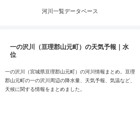
河川一覧データベース
一の沢川（亘理郡山元町）の天気予報｜水
位
一の沢川（宮城県亘理郡山元町）の河川情報まとめ。亘理
郡山元町の一の沢川周辺の降水量、天気予報、気温など、
天候に関する情報をまとめました。