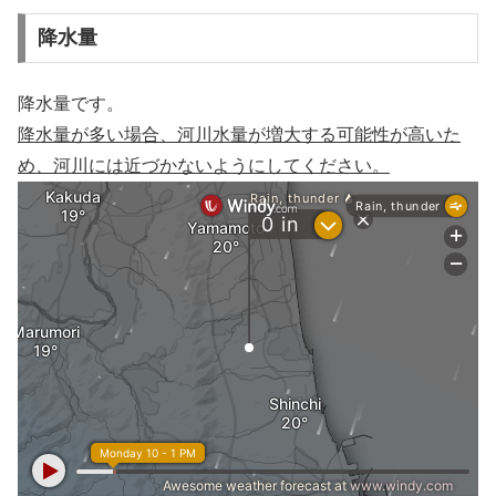
降水量
降水量です。
降水量が多い場合、河川水量が増大する可能性が高いた
め、河川には近づかないようにしてください。