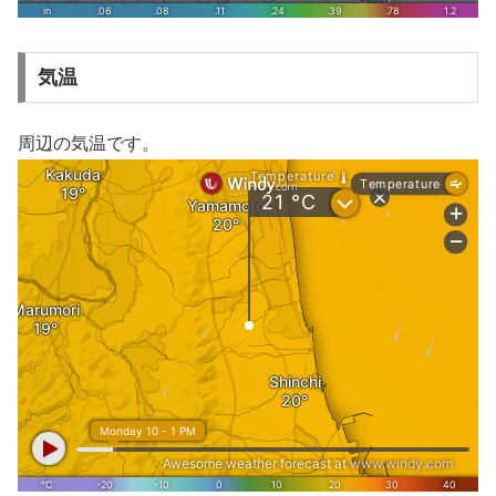
気温
周辺の気温です。