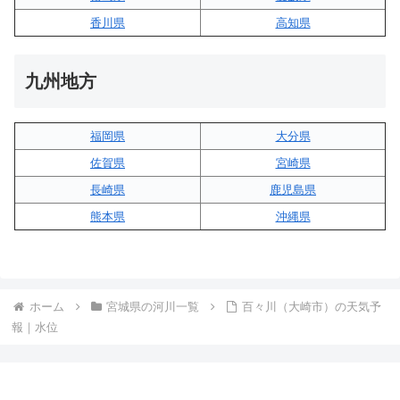
香川県
高知県
九州地方
福岡県
大分県
佐賀県
宮崎県
長崎県
鹿児島県
熊本県
沖縄県
ホーム
宮城県の河川一覧
百々川（大崎市）の天気予
報｜水位