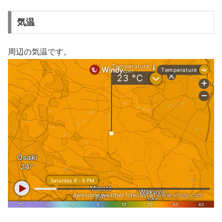
気温
周辺の気温です。