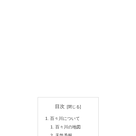
目次
百々川について
百々川の地図
天気予報