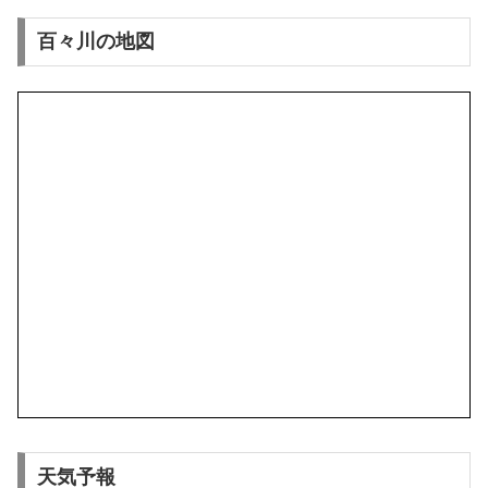
百々川の地図
天気予報