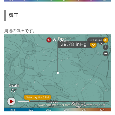
気圧
周辺の気圧です。