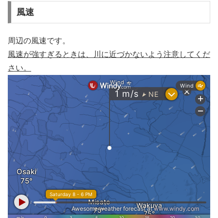
風速
周辺の風速です。
風速が強すぎるときは、川に近づかないよう注意してくだ
さい。