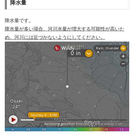
降水量
降水量です。
降水量が多い場合、河川水量が増大する可能性が高いた
め、河川には近づかないようにしてください。