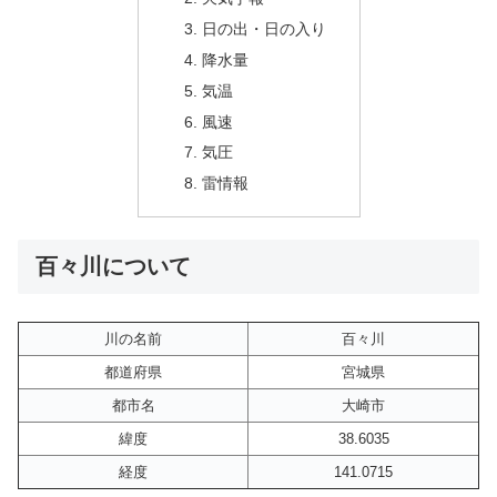
日の出・日の入り
降水量
気温
風速
気圧
雷情報
百々川について
川の名前
百々川
都道府県
宮城県
都市名
大崎市
緯度
38.6035
経度
141.0715