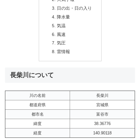
日の出・日の入り
降水量
気温
風速
気圧
雷情報
長柴川について
川の名前
長柴川
都道府県
宮城県
都市名
富谷市
緯度
38.36776
経度
140.90118