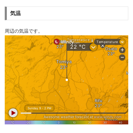
気温
周辺の気温です。