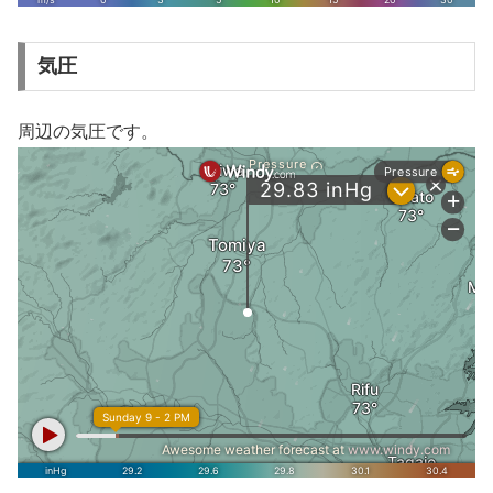
気圧
周辺の気圧です。