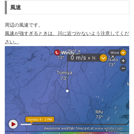
風速
周辺の風速です。
風速が強すぎるときは、川に近づかないよう注意してくだ
さい。