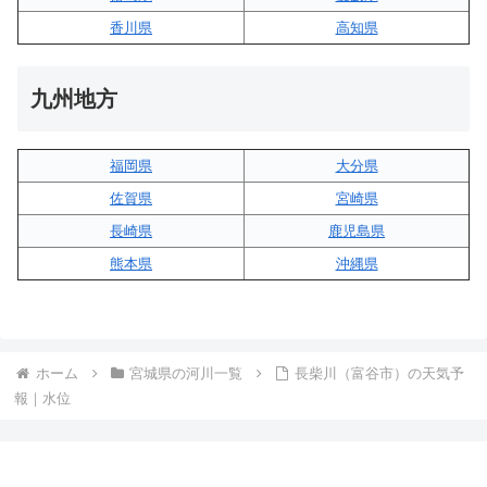
香川県
高知県
九州地方
福岡県
大分県
佐賀県
宮崎県
長崎県
鹿児島県
熊本県
沖縄県
ホーム
宮城県の河川一覧
長柴川（富谷市）の天気予
報｜水位