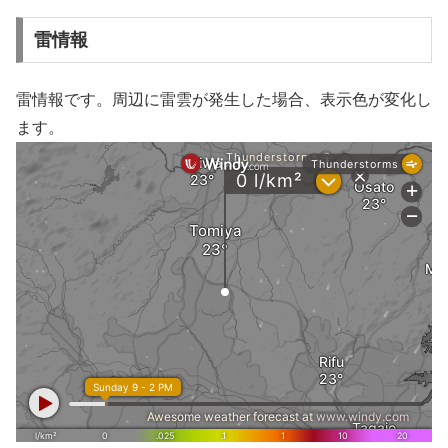
雷情報
雷情報です。周辺に雷雲が発生した場合、表示色が変化し
ます。