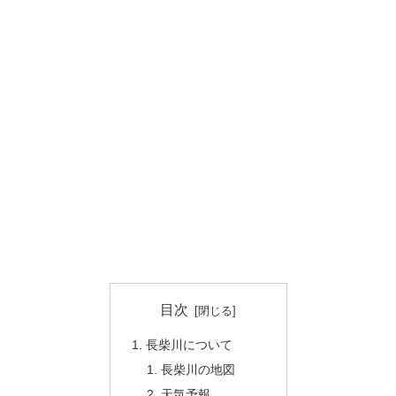
目次
長柴川について
長柴川の地図
天気予報