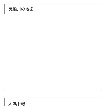
長柴川の地図
天気予報