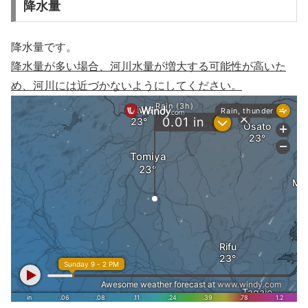
降水量
降水量です。
降水量が多い場合、河川水量が増大する可能性が高いた
め、河川には近づかないようにしてください。