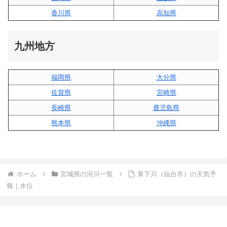
香川県
高知県
九州地方
福岡県
大分県
佐賀県
宮崎県
長崎県
鹿児島県
熊本県
沖縄県
ホーム
宮城県の河川一覧
青下川（仙台市）の天気予
報｜水位