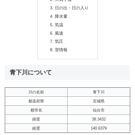
日の出・日の入り
降水量
気温
風速
気圧
雷情報
青下川について
川の名前
青下川
都道府県
宮城県
都市名
仙台市
緯度
38.3432
経度
140.6379