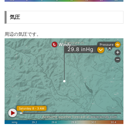
気圧
周辺の気圧です。