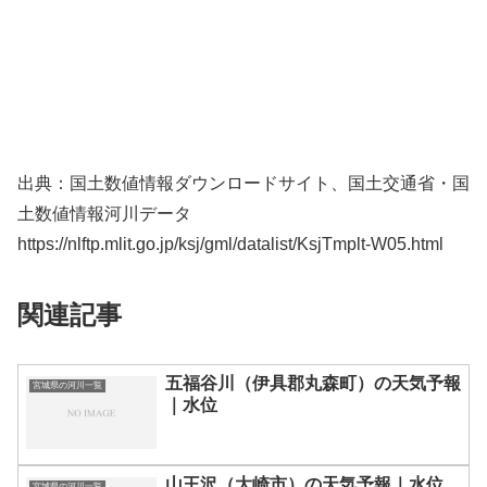
出典：国土数値情報ダウンロードサイト、国土交通省・国
土数値情報河川データ
https://nlftp.mlit.go.jp/ksj/gml/datalist/KsjTmplt-W05.html
関連記事
五福谷川（伊具郡丸森町）の天気予報
宮城県の河川一覧
｜水位
山王沢（大崎市）の天気予報｜水位
宮城県の河川一覧