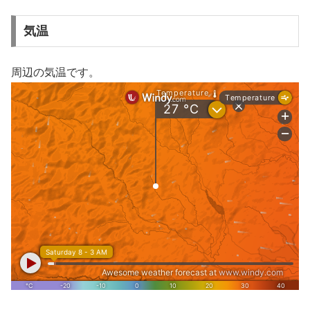
気温
周辺の気温です。