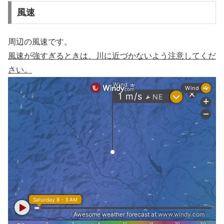
風速
周辺の風速です。
風速が強すぎるときは、川に近づかないよう注意してくだ
さい。