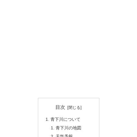
目次
青下川について
青下川の地図
天気予報