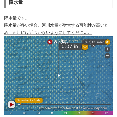
降水量
降水量です。
降水量が多い場合、河川水量が増大する可能性が高いた
め、河川には近づかないようにしてください。