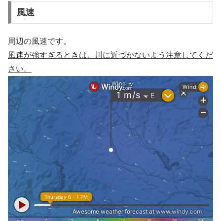
風速
周辺の風速です。
風速が強すぎるときは、川に近づかないよう注意してくだ
さい。