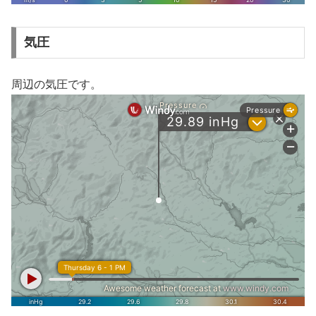
気圧
周辺の気圧です。