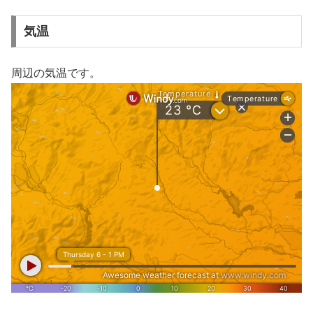
気温
周辺の気温です。