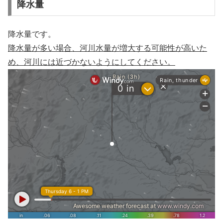
降水量
降水量です。
降水量が多い場合、河川水量が増大する可能性が高いた
め、河川には近づかないようにしてください。