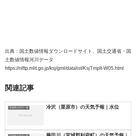
出典：国土数値情報ダウンロードサイト、国土交通省・国
土数値情報河川データ
https://nlftp.mlit.go.jp/ksj/gml/datalist/KsjTmplt-W05.html
関連記事
冷沢（栗原市）の天気予報｜水位
宮城県の河川一覧
藤田川（宮城郡利府町）の天気予報｜
宮城県の河川一覧