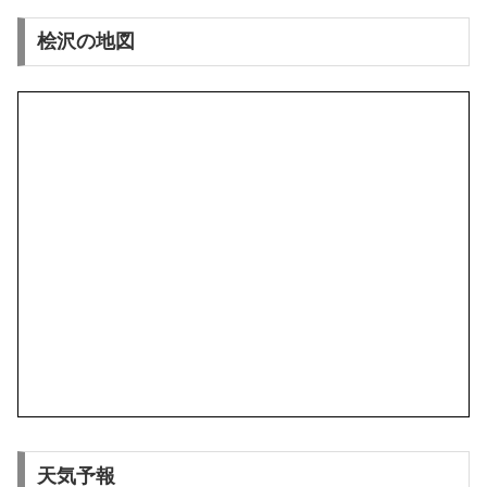
桧沢の地図
天気予報