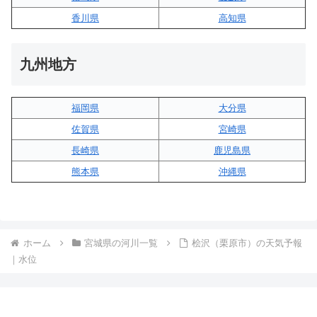
香川県
高知県
九州地方
福岡県
大分県
佐賀県
宮崎県
長崎県
鹿児島県
熊本県
沖縄県
ホーム
宮城県の河川一覧
桧沢（栗原市）の天気予報
｜水位