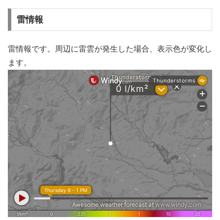
雷情報
雷情報です。周辺に雷雲が発生した場合、表示色が変化し
ます。