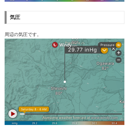
気圧
周辺の気圧です。