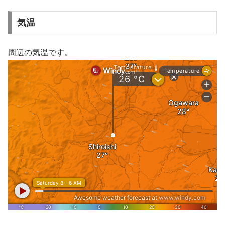
気温
周辺の気温です。