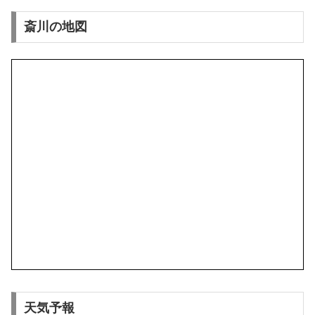
斎川の地図
天気予報