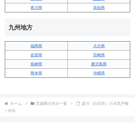
香川県
高知県
九州地方
福岡県
大分県
佐賀県
宮崎県
長崎県
鹿児島県
熊本県
沖縄県
ホーム
宮城県の河川一覧
斎川（白石市）の天気予報
｜水位