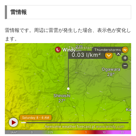
雷情報
雷情報です。周辺に雷雲が発生した場合、表示色が変化し
ます。