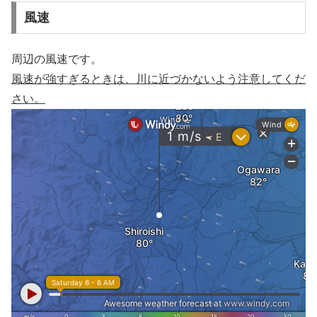
風速
周辺の風速です。
風速が強すぎるときは、川に近づかないよう注意してくだ
さい。