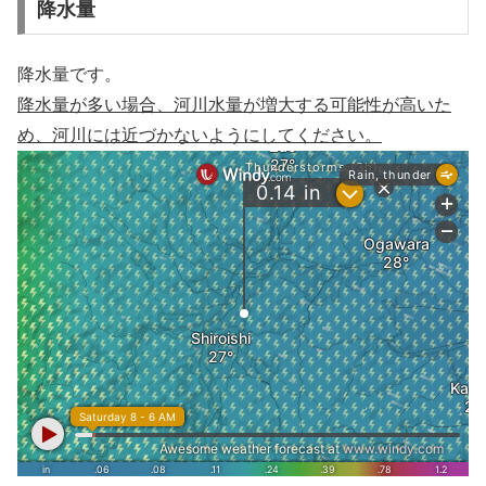
降水量
降水量です。
降水量が多い場合、河川水量が増大する可能性が高いた
め、河川には近づかないようにしてください。