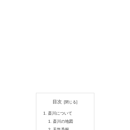
目次
斎川について
斎川の地図
天気予報