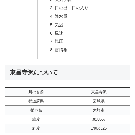
日の出・日の入り
降水量
気温
風速
気圧
雷情報
東昌寺沢について
川の名前
東昌寺沢
都道府県
宮城県
都市名
大崎市
緯度
38.6667
経度
140.8325