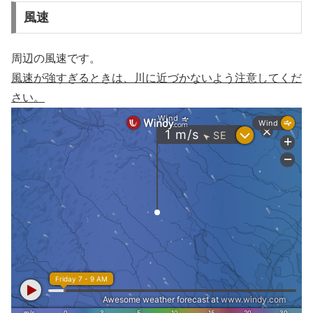
風速
周辺の風速です。
風速が強すぎるときは、川に近づかないよう注意してくだ
さい。