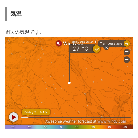
気温
周辺の気温です。