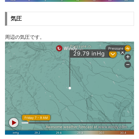
気圧
周辺の気圧です。