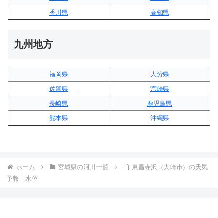
香川県
高知県
九州地方
福岡県
大分県
佐賀県
宮崎県
長崎県
鹿児島県
熊本県
沖縄県
ホーム
宮城県の河川一覧
東昌寺沢（大崎市）の天気
予報｜水位