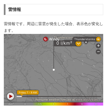
雷情報
雷情報です。周辺に雷雲が発生した場合、表示色が変化し
ます。