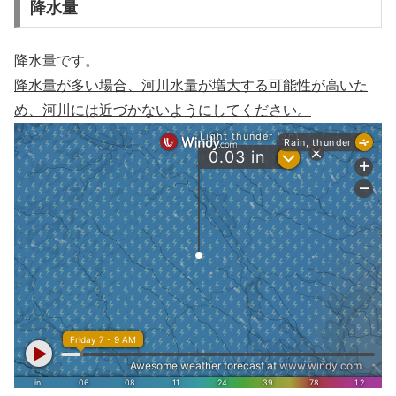
降水量
降水量です。
降水量が多い場合、河川水量が増大する可能性が高いた
め、河川には近づかないようにしてください。