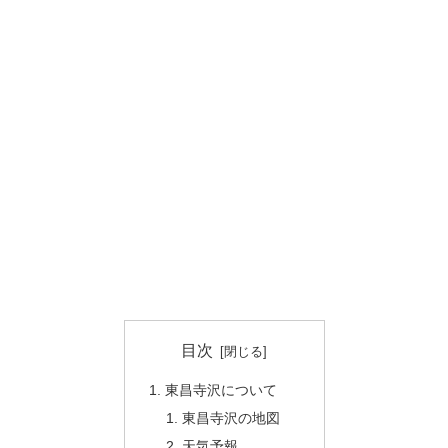
目次
東昌寺沢について
東昌寺沢の地図
天気予報