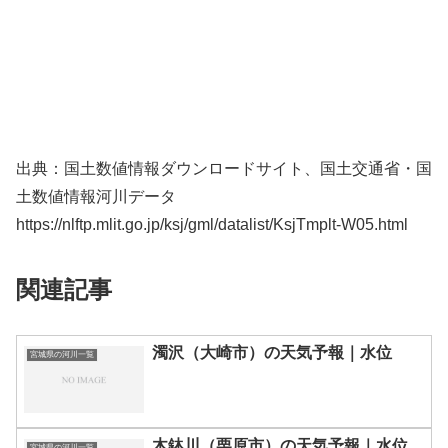
出典：国土数値情報ダウンロードサイト、国土交通省・国
土数値情報河川データ
https://nlftp.mlit.go.jp/ksj/gml/datalist/KsjTmplt-W05.html
関連記事
濁沢（大崎市）の天気予報｜水位
宮城県の河川一覧
木鉢川（栗原市）の天気予報｜水位
宮城県の河川一覧