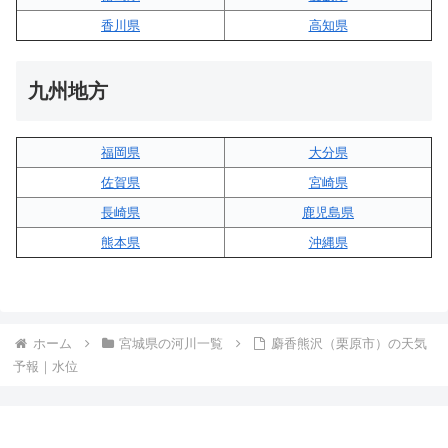
香川県
高知県
九州地方
福岡県
大分県
佐賀県
宮崎県
長崎県
鹿児島県
熊本県
沖縄県
ホーム
宮城県の河川一覧
麝香熊沢（栗原市）の天気
予報｜水位