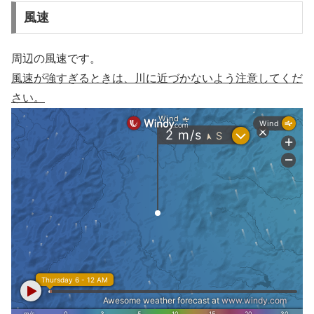
風速
周辺の風速です。
風速が強すぎるときは、川に近づかないよう注意してくだ
さい。