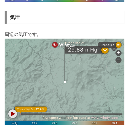
気圧
周辺の気圧です。