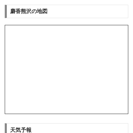
麝香熊沢の地図
天気予報