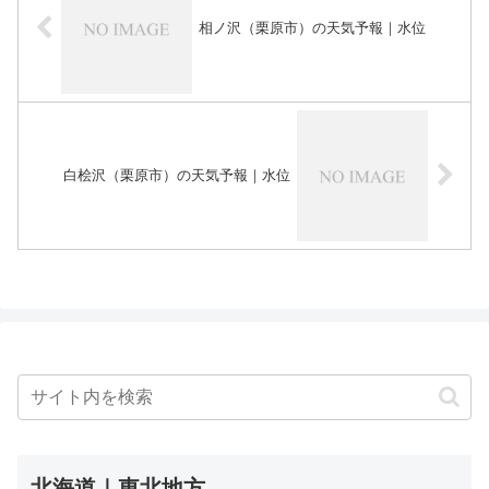
相ノ沢（栗原市）の天気予報｜水位
白桧沢（栗原市）の天気予報｜水位
北海道｜東北地方