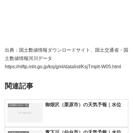
出典：国土数値情報ダウンロードサイト、国土交通省・国
土数値情報河川データ
https://nlftp.mlit.go.jp/ksj/gml/datalist/KsjTmplt-W05.html
関連記事
御畑沢（栗原市）の天気予報｜水位
宮城県の河川一覧
青下川（仙台市）の天気予報｜水位
宮城県の河川一覧