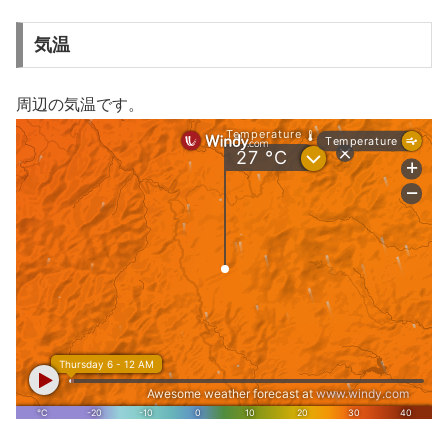
気温
周辺の気温です。