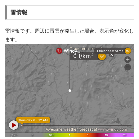
雷情報
雷情報です。周辺に雷雲が発生した場合、表示色が変化し
ます。