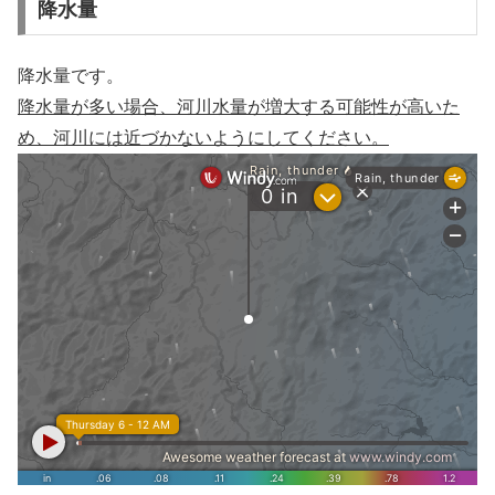
降水量
降水量です。
降水量が多い場合、河川水量が増大する可能性が高いた
め、河川には近づかないようにしてください。