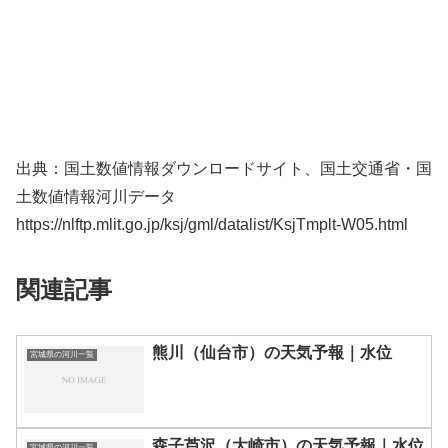
出典：国土数値情報ダウンロードサイト、国土交通省・国
土数値情報河川データ
https://nlftp.mlit.go.jp/ksj/gml/datalist/KsjTmplt-W05.html
関連記事
熊川（仙台市）の天気予報｜水位
宮城県の河川一覧
森子芦沢（大崎市）の天気予報｜水位
宮城県の河川一覧