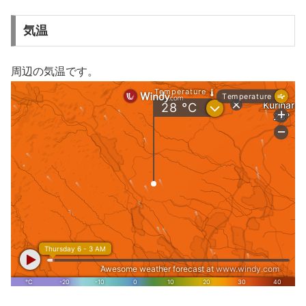
気温
周辺の気温です。