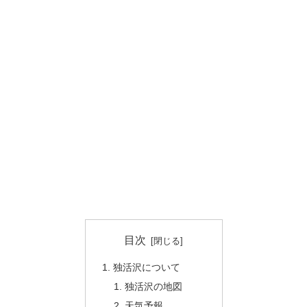
目次
独活沢について
独活沢の地図
天気予報