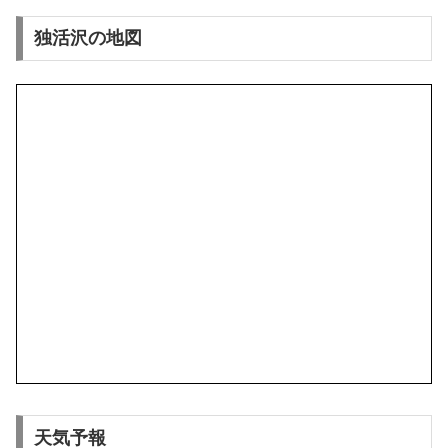
独活沢の地図
天気予報