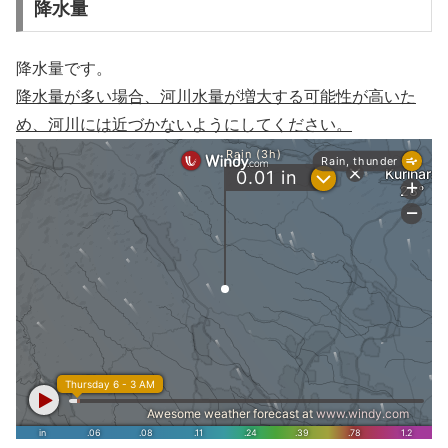
降水量
降水量です。
降水量が多い場合、河川水量が増大する可能性が高いた
め、河川には近づかないようにしてください。