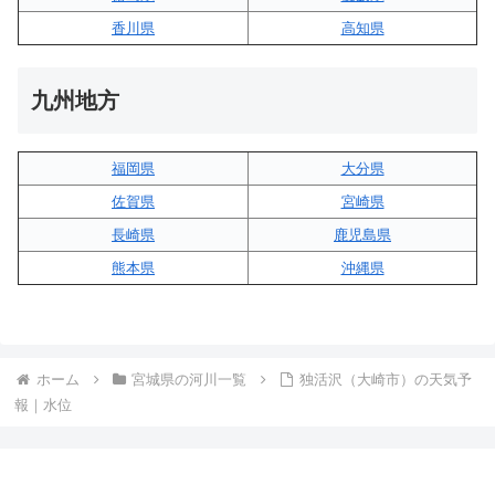
香川県
高知県
九州地方
福岡県
大分県
佐賀県
宮崎県
長崎県
鹿児島県
熊本県
沖縄県
ホーム
宮城県の河川一覧
独活沢（大崎市）の天気予
報｜水位