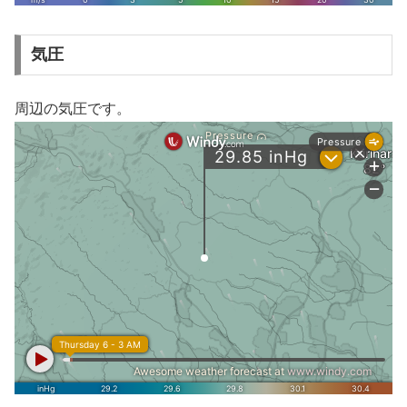
気圧
周辺の気圧です。