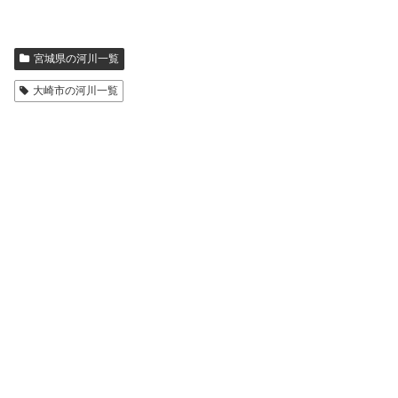
宮城県の河川一覧
大崎市の河川一覧