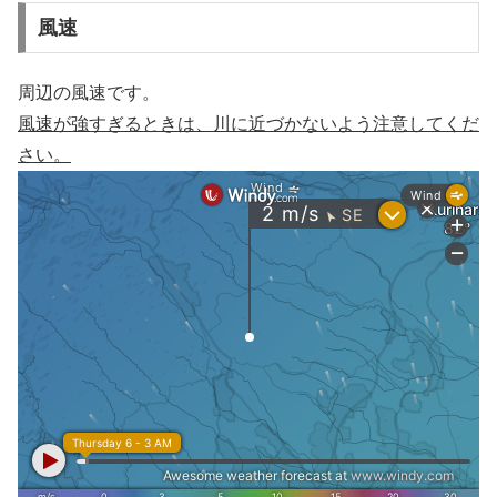
風速
周辺の風速です。
風速が強すぎるときは、川に近づかないよう注意してくだ
さい。