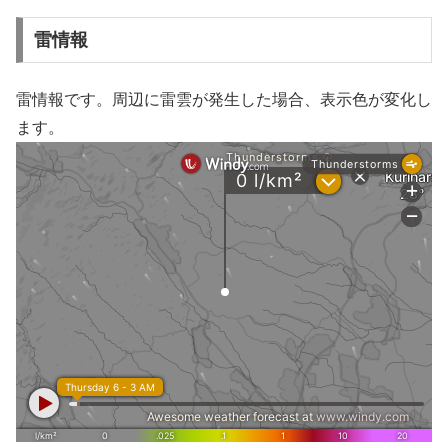
雷情報
雷情報です。周辺に雷雲が発生した場合、表示色が変化し
ます。