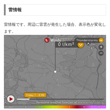
雷情報
雷情報です。周辺に雷雲が発生した場合、表示色が変化し
ます。