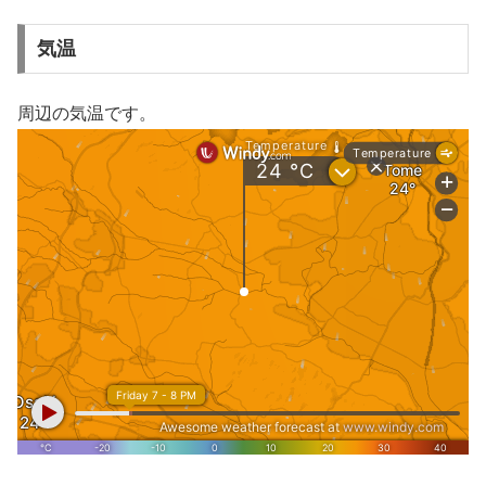
気温
周辺の気温です。