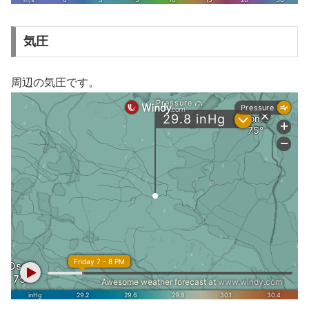
気圧
周辺の気圧です。