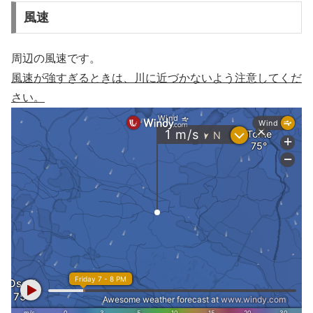
風速
周辺の風速です。
風速が強すぎるときは、川に近づかないよう注意してくだ
さい。