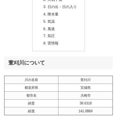
日の出・日の入り
降水量
気温
風速
気圧
雷情報
萱刈川について
川の名前
萱刈川
都道府県
宮城県
都市名
大崎市
緯度
38.6318
経度
141.0869