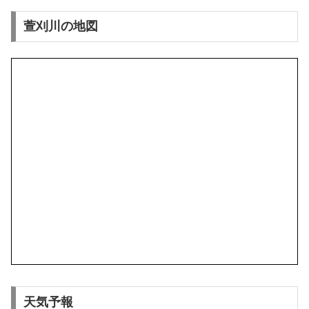
萱刈川の地図
天気予報