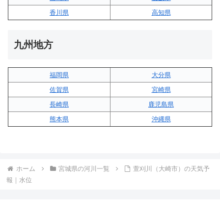
香川県
高知県
九州地方
福岡県
大分県
佐賀県
宮崎県
長崎県
鹿児島県
熊本県
沖縄県
ホーム
宮城県の河川一覧
萱刈川（大崎市）の天気予
報｜水位