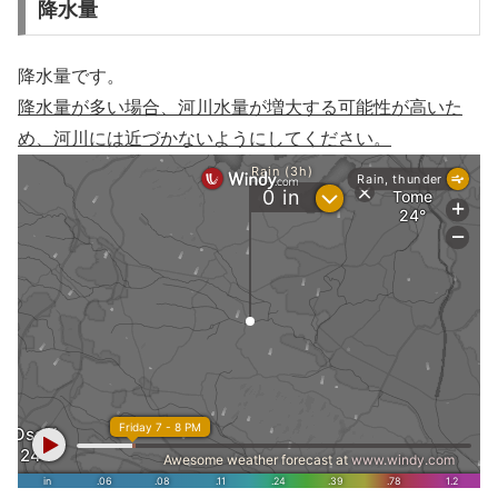
降水量
降水量です。
降水量が多い場合、河川水量が増大する可能性が高いた
め、河川には近づかないようにしてください。