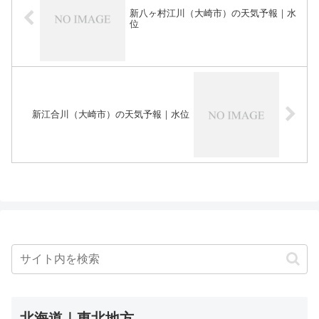
新八ヶ村江川（大崎市）の天気予報｜水
位
新江合川（大崎市）の天気予報｜水位
北海道｜東北地方