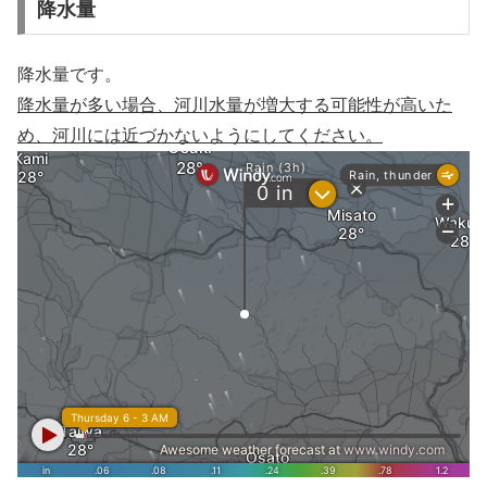
降水量
降水量です。
降水量が多い場合、河川水量が増大する可能性が高いた
め、河川には近づかないようにしてください。