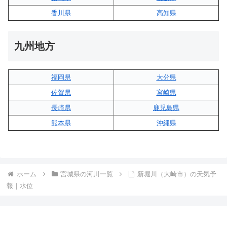
香川県
高知県
九州地方
福岡県
大分県
佐賀県
宮崎県
長崎県
鹿児島県
熊本県
沖縄県
ホーム
宮城県の河川一覧
新堀川（大崎市）の天気予
報｜水位