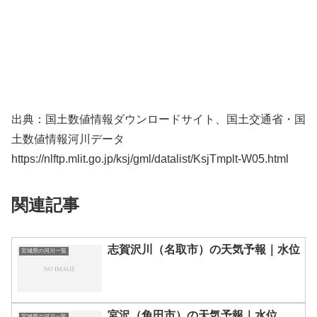
出典：国土数値情報ダウンロードサイト、国土交通省・国
土数値情報河川データ
https://nlftp.mlit.go.jp/ksj/gml/datalist/KsjTmplt-W05.html
関連記事
志賀沢川（名取市）の天気予報｜水位
宮城県の河川一覧
宮沢（角田市）の天気予報｜水位
宮城県の河川一覧