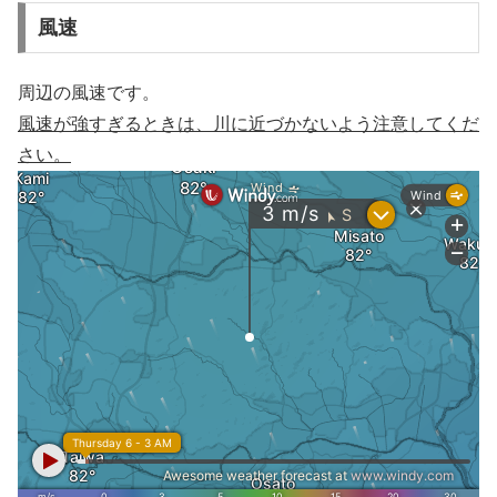
風速
周辺の風速です。
風速が強すぎるときは、川に近づかないよう注意してくだ
さい。