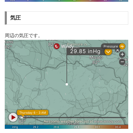
気圧
周辺の気圧です。