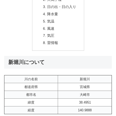
日の出・日の入り
降水量
気温
風速
気圧
雷情報
新堀川について
川の名前
新堀川
都道府県
宮城県
都市名
大崎市
緯度
38.4951
経度
140.9888