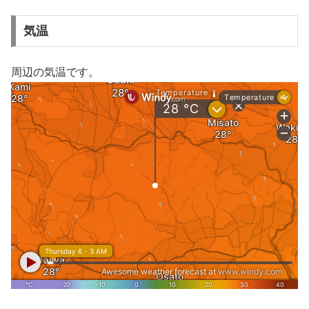
気温
周辺の気温です。