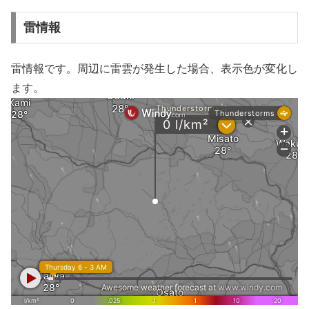
雷情報
雷情報です。周辺に雷雲が発生した場合、表示色が変化し
ます。