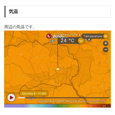
気温
周辺の気温です。