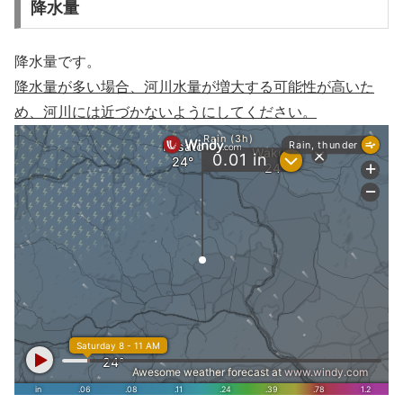
降水量
降水量です。
降水量が多い場合、河川水量が増大する可能性が高いた
め、河川には近づかないようにしてください。