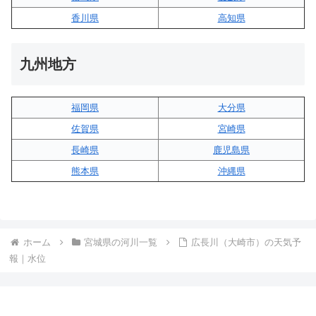
香川県
高知県
九州地方
福岡県
大分県
佐賀県
宮崎県
長崎県
鹿児島県
熊本県
沖縄県
ホーム
宮城県の河川一覧
広長川（大崎市）の天気予
報｜水位