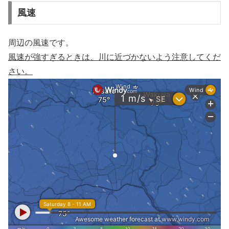
風速
周辺の風速です。
風速が強すぎるときは、川に近づかないよう注意してくだ
さい。