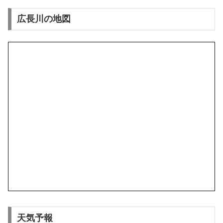
広長川の地図
天気予報