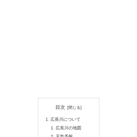
目次
広長川について
広長川の地図
天気予報