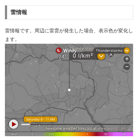
雷情報
雷情報です。周辺に雷雲が発生した場合、表示色が変化し
ます。