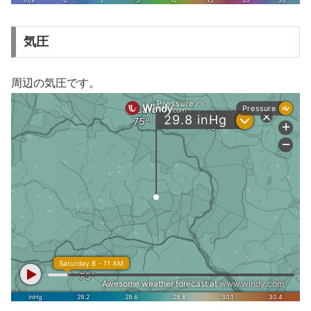
気圧
周辺の気圧です。