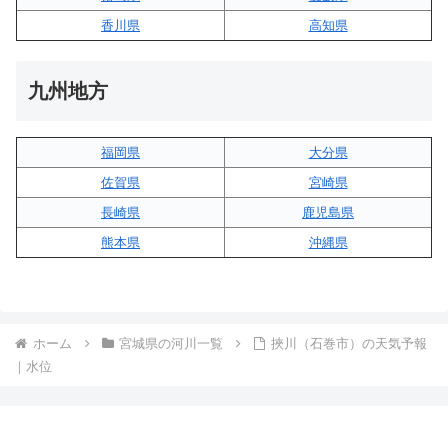
香川県
高知県
九州地方
福岡県
大分県
佐賀県
宮崎県
長崎県
鹿児島県
熊本県
沖縄県
ホーム
宮城県の河川一覧
挾川（石巻市）の天気予報
｜水位