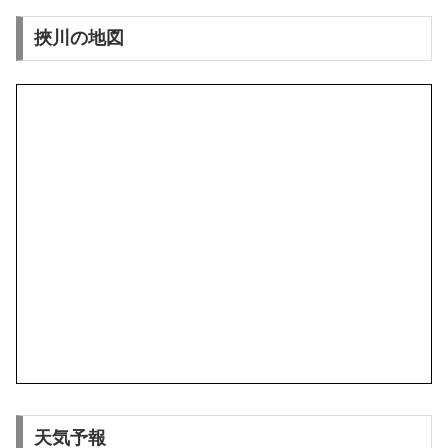
挾川の地図
天気予報