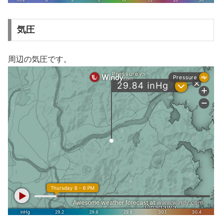
気圧
周辺の気圧です。