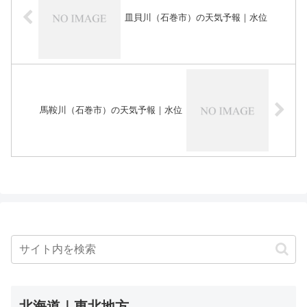
皿貝川（石巻市）の天気予報｜水位
馬鞍川（石巻市）の天気予報｜水位
北海道｜東北地方