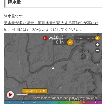
降水量
降水量です。
降水量が多い場合、河川水量が増大する可能性が高いた
め、河川には近づかないようにしてください。