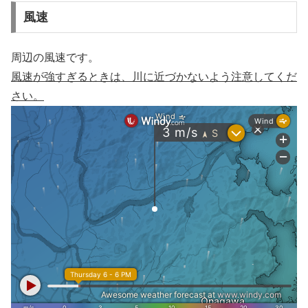
風速
周辺の風速です。
風速が強すぎるときは、川に近づかないよう注意してくだ
さい。