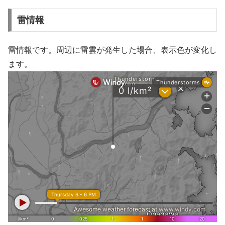
雷情報
雷情報です。周辺に雷雲が発生した場合、表示色が変化し
ます。