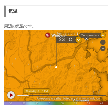
気温
周辺の気温です。