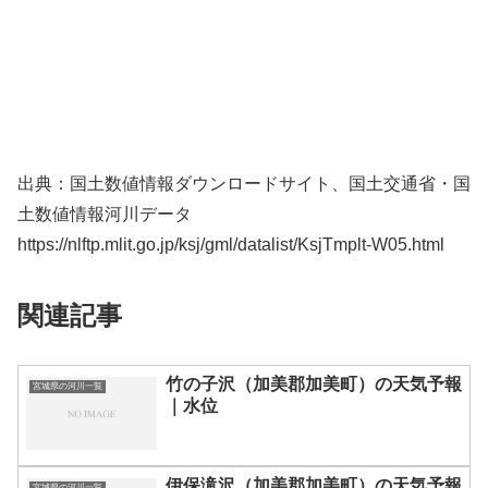
出典：国土数値情報ダウンロードサイト、国土交通省・国
土数値情報河川データ
https://nlftp.mlit.go.jp/ksj/gml/datalist/KsjTmplt-W05.html
関連記事
竹の子沢（加美郡加美町）の天気予報
宮城県の河川一覧
｜水位
伊保滝沢（加美郡加美町）の天気予報
宮城県の河川一覧