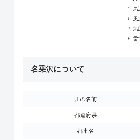
気
風
気
雷
名乗沢について
川の名前
都道府県
都市名