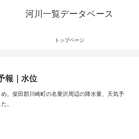
河川一覧データベース
トップページ
予報｜水位
とめ。柴田郡川崎町の名乗沢周辺の降水量、天気予
した。