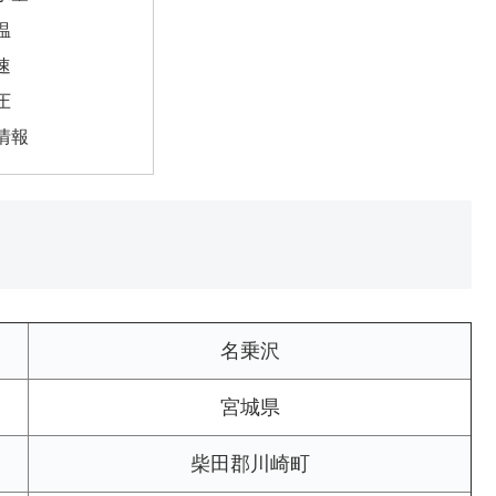
温
速
圧
情報
名乗沢
宮城県
柴田郡川崎町