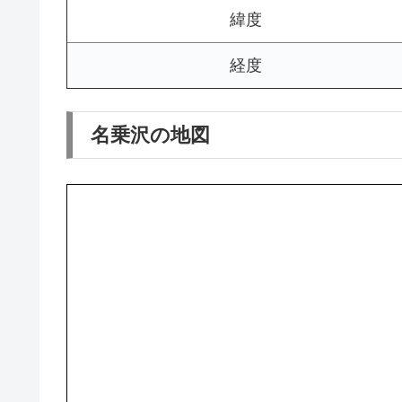
緯度
経度
名乗沢の地図