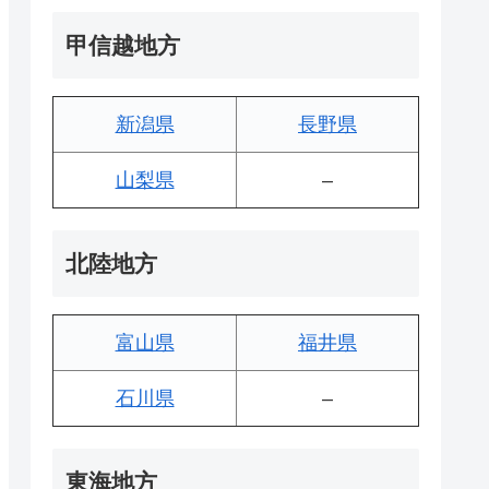
甲信越地方
新潟県
長野県
山梨県
–
北陸地方
富山県
福井県
石川県
–
東海地方