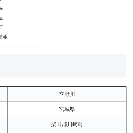
温
速
圧
情報
立野川
宮城県
柴田郡川崎町