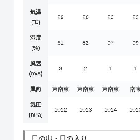
気温
29
26
23
22
(℃)
湿度
61
82
97
99
(%)
風速
3
2
1
1
(m/s)
風向
東南東
東南東
東南東
南
気圧
1012
1013
1014
101
(hPa)
日の出・日の入り