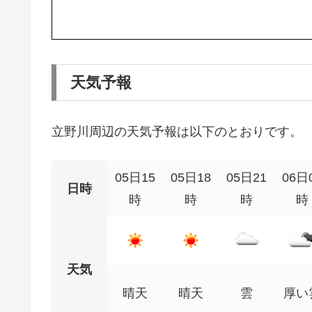
天気予報
立野川周辺の天気予報は以下のとおりです。
05日15
05日18
05日21
06日
日時
時
時
時
時
天気
晴天
晴天
雲
厚い