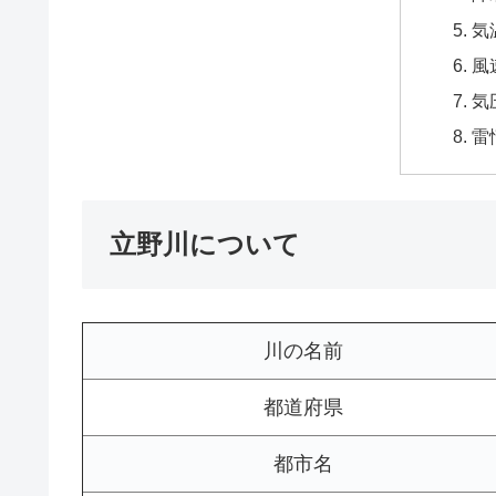
気
風
気
雷
立野川について
川の名前
都道府県
都市名