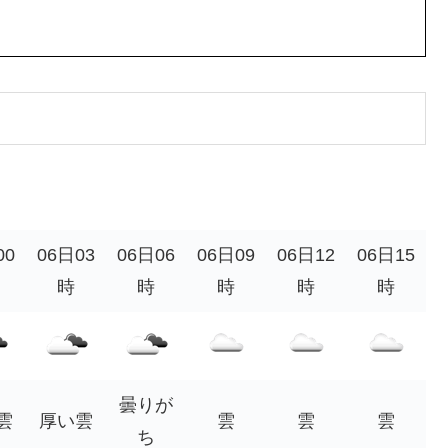
00
06日03
06日06
06日09
06日12
06日15
時
時
時
時
時
曇りが
雲
厚い雲
雲
雲
雲
ち