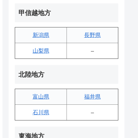
甲信越地方
新潟県
長野県
山梨県
–
北陸地方
富山県
福井県
石川県
–
東海地方