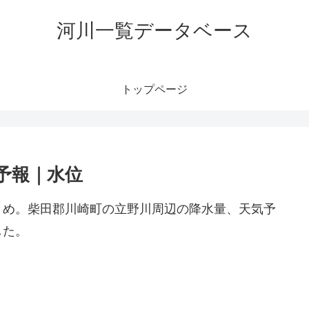
河川一覧データベース
トップページ
予報｜水位
とめ。柴田郡川崎町の立野川周辺の降水量、天気予
した。