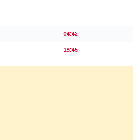
04:42
18:45