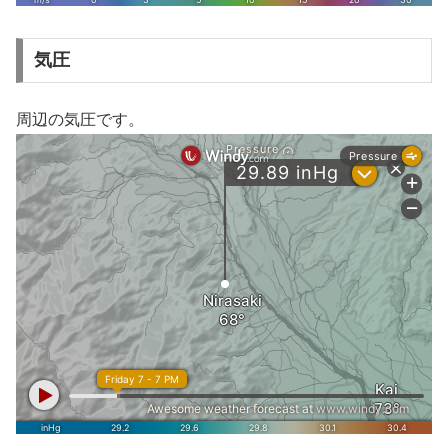
気圧
周辺の気圧です。