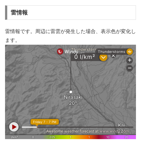
雷情報
雷情報です。周辺に雷雲が発生した場合、表示色が変化し
ます。