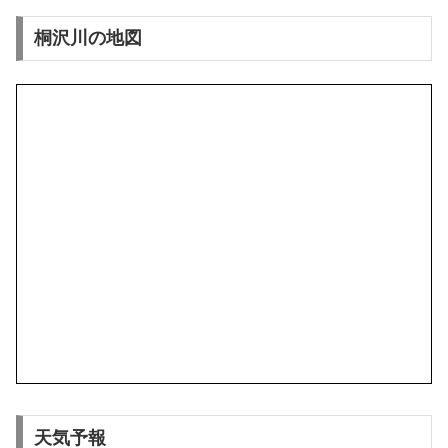
桐沢川の地図
天気予報