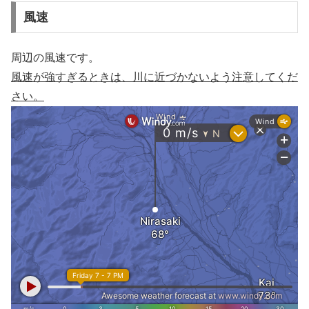
風速
周辺の風速です。
風速が強すぎるときは、川に近づかないよう注意してくだ
さい。