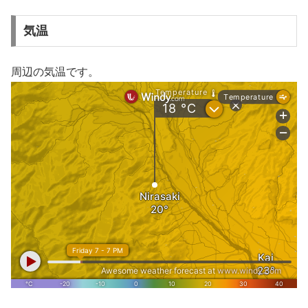
気温
周辺の気温です。