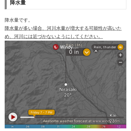
降水量
降水量です。
降水量が多い場合、河川水量が増大する可能性が高いた
め、河川には近づかないようにしてください。