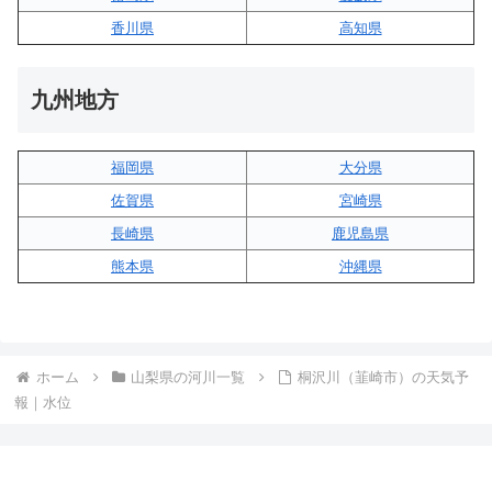
香川県
高知県
九州地方
福岡県
大分県
佐賀県
宮崎県
長崎県
鹿児島県
熊本県
沖縄県
ホーム
山梨県の河川一覧
桐沢川（韮崎市）の天気予
報｜水位