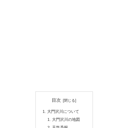
目次
大門沢川について
大門沢川の地図
天気予報