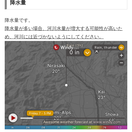
降水量
降水量です。
降水量が多い場合、河川水量が増大する可能性が高いた
め、河川には近づかないようにしてください。