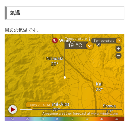
気温
周辺の気温です。