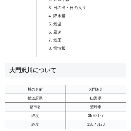
日の出・日の入り
降水量
気温
風速
気圧
雷情報
大門沢川について
川の名前
大門沢川
都道府県
山梨県
都市名
韮崎市
緯度
35.68127
経度
138.43173