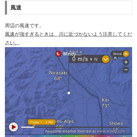
風速
周辺の風速です。
風速が強すぎるときは、川に近づかないよう注意してくだ
さい。