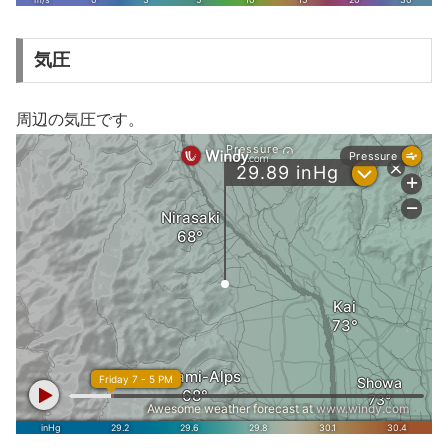
気圧
周辺の気圧です。