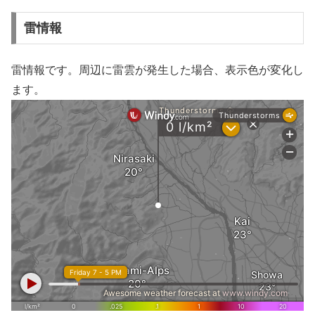
雷情報
雷情報です。周辺に雷雲が発生した場合、表示色が変化し
ます。