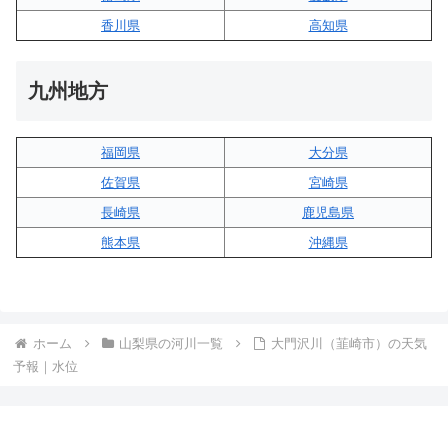
香川県
高知県
九州地方
福岡県
大分県
佐賀県
宮崎県
長崎県
鹿児島県
熊本県
沖縄県
ホーム
山梨県の河川一覧
大門沢川（韮崎市）の天気
予報｜水位