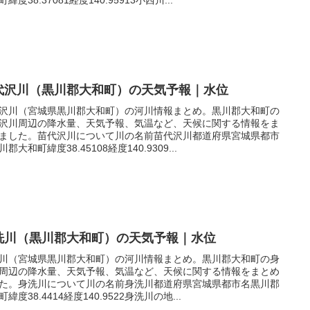
代沢川（黒川郡大和町）の天気予報｜水位
沢川（宮城県黒川郡大和町）の河川情報まとめ。黒川郡大和町の
沢川周辺の降水量、天気予報、気温など、天候に関する情報をま
ました。苗代沢川について川の名前苗代沢川都道府県宮城県都市
郡大和町緯度38.45108経度140.9309...
洗川（黒川郡大和町）の天気予報｜水位
川（宮城県黒川郡大和町）の河川情報まとめ。黒川郡大和町の身
周辺の降水量、天気予報、気温など、天候に関する情報をまとめ
た。身洗川について川の名前身洗川都道府県宮城県都市名黒川郡
緯度38.4414経度140.9522身洗川の地...