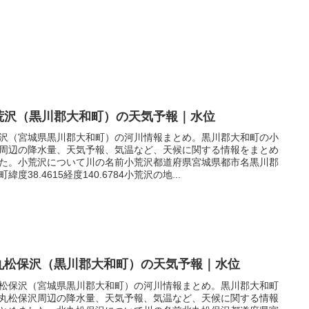
荒沢（黒川郡大和町）の天気予報｜水位
沢（宮城県黒川郡大和町）の河川情報まとめ。黒川郡大和町の小
周辺の降水量、天気予報、気温など、天候に関する情報をまとめ
た。小荒沢について川の名前小荒沢都道府県宮城県都市名黒川郡
緯度38.4615経度140.6784小荒沢の地...
丸松保沢（黒川郡大和町）の天気予報｜水位
松保沢（宮城県黒川郡大和町）の河川情報まとめ。黒川郡大和町
丸松保沢周辺の降水量、天気予報、気温など、天候に関する情報