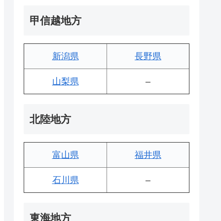
甲信越地方
新潟県
長野県
山梨県
–
北陸地方
富山県
福井県
石川県
–
東海地方