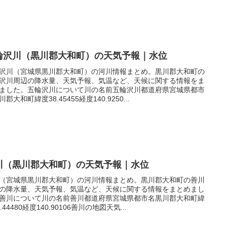
輪沢川（黒川郡大和町）の天気予報｜水位
沢川（宮城県黒川郡大和町）の河川情報まとめ。黒川郡大和町の
沢川周辺の降水量、天気予報、気温など、天候に関する情報をま
ました。五輪沢川について川の名前五輪沢川都道府県宮城県都市
郡大和町緯度38.45455経度140.9250...
川（黒川郡大和町）の天気予報｜水位
（宮城県黒川郡大和町）の河川情報まとめ。黒川郡大和町の善川
の降水量、天気予報、気温など、天候に関する情報をまとめまし
善川について川の名前善川都道府県宮城県都市名黒川郡大和町緯
.44480経度140.90106善川の地図天気...