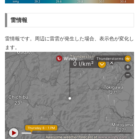
雷情報
雷情報です。周辺に雷雲が発生した場合、表示色が変化し
ます。