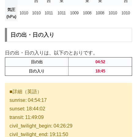
西
西
東
東
東
西
気圧
1010
1010
1011
1011
1009
1008
1008
1010
1010
(hPa)
日の出・日の入り
日の出・日の入りは、以下のとおりです。
日の出
04:52
日の入り
18:45
■詳細（英語）
sunrise: 04:54:17
sunset: 18:44:02
transit: 11:49:09
civil_twilight_begin: 04:26:29
civil_twilight_end: 19:11:50