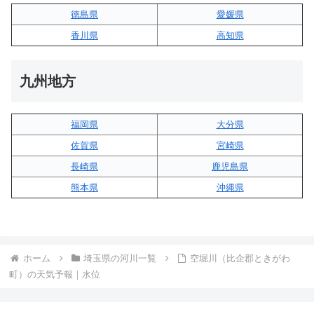
徳島県
愛媛県
香川県
高知県
九州地方
福岡県
大分県
佐賀県
宮崎県
長崎県
鹿児島県
熊本県
沖縄県
ホーム
埼玉県の河川一覧
空堀川（比企郡ときがわ
町）の天気予報｜水位