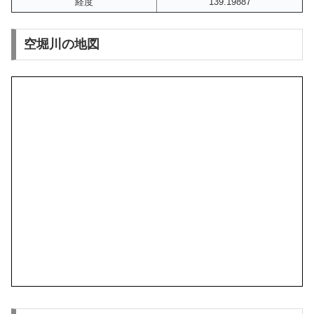
経度
139.19887
空堀川の地図