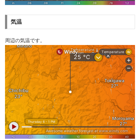
気温
周辺の気温です。