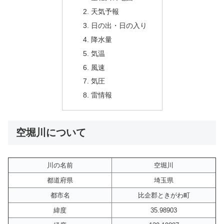
天気予報
日の出・日の入り
降水量
気温
風速
気圧
雷情報
空堀川について
川の名前
空堀川
都道府県
埼玉県
都市名
比企郡ときがわ町
緯度
35.98903