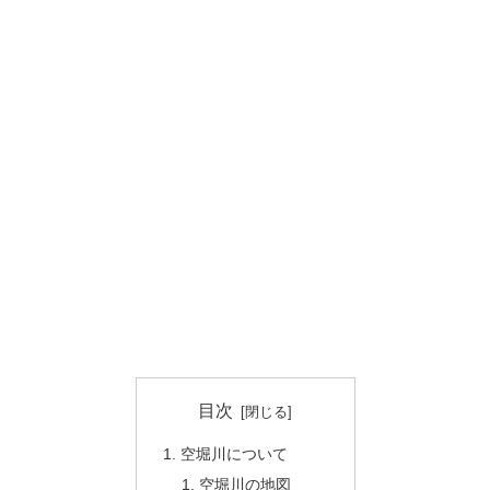
目次
空堀川について
空堀川の地図