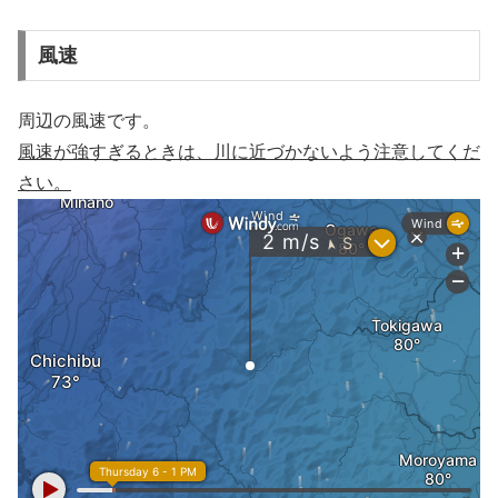
風速
周辺の風速です。
風速が強すぎるときは、川に近づかないよう注意してくだ
さい。