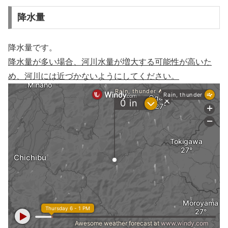
降水量
降水量です。
降水量が多い場合、河川水量が増大する可能性が高いた
め、河川には近づかないようにしてください。