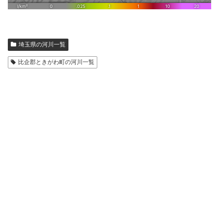
埼玉県の河川一覧
比企郡ときがわ町の河川一覧