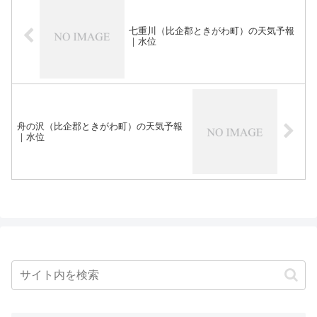
七重川（比企郡ときがわ町）の天気予報
｜水位
舟の沢（比企郡ときがわ町）の天気予報
｜水位