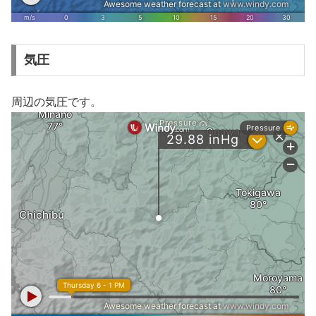
気圧
周辺の気圧です。