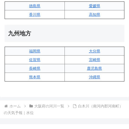
徳島県
愛媛県
香川県
高知県
九州地方
福岡県
大分県
佐賀県
宮崎県
長崎県
鹿児島県
熊本県
沖縄県
ホーム
大阪府の河川一覧
白木川（南河内郡河南町）
の天気予報｜水位