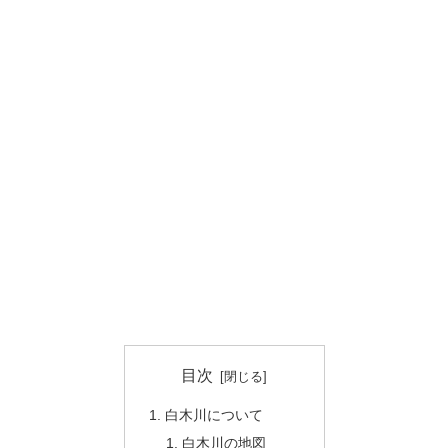
目次
白木川について
白木川の地図