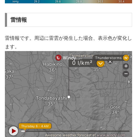
雷情報
雷情報です。周辺に雷雲が発生した場合、表示色が変化し
ます。