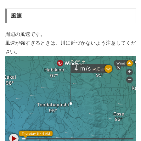
風速
周辺の風速です。
風速が強すぎるときは、川に近づかないよう注意してくだ
さい。