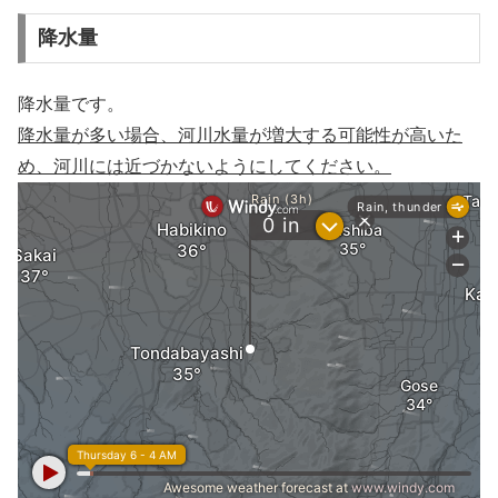
降水量
降水量です。
降水量が多い場合、河川水量が増大する可能性が高いた
め、河川には近づかないようにしてください。