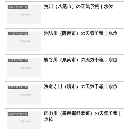
荒川（八尾市）の天気予報｜水位
大阪府の河川一覧
池詰川（阪南市）の天気予報｜水位
大阪府の河川一覧
柳谷川（泉南市）の天気予報｜水位
大阪府の河川一覧
法道寺川（堺市）の天気予報｜水位
大阪府の河川一覧
雨山川（泉南郡熊取町）の天気予報｜
大阪府の河川一覧
水位