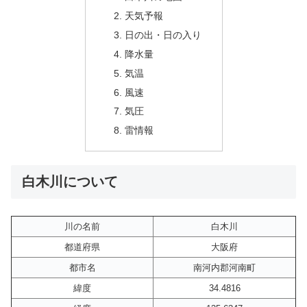
天気予報
日の出・日の入り
降水量
気温
風速
気圧
雷情報
白木川について
川の名前
白木川
都道府県
大阪府
都市名
南河内郡河南町
緯度
34.4816