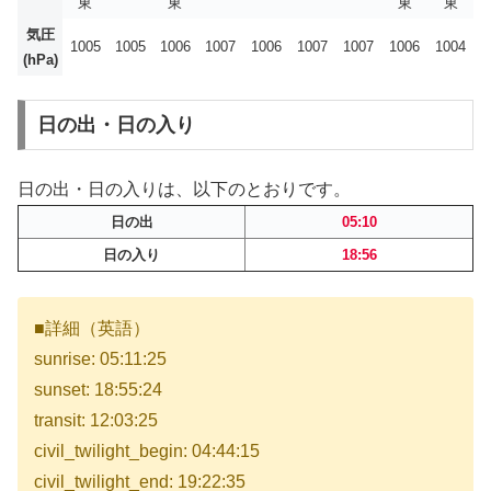
東
東
東
東
気圧
1005
1005
1006
1007
1006
1007
1007
1006
1004
(hPa)
日の出・日の入り
日の出・日の入りは、以下のとおりです。
日の出
05:10
日の入り
18:56
■詳細（英語）
sunrise: 05:11:25
sunset: 18:55:24
transit: 12:03:25
civil_twilight_begin: 04:44:15
civil_twilight_end: 19:22:35