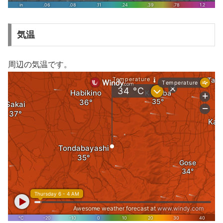
気温
周辺の気温です。