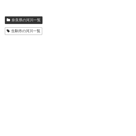
奈良県の河川一覧
生駒市の河川一覧