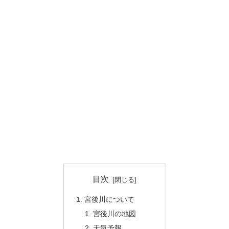
目次
宮後川について
宮後川の地図
天気予報