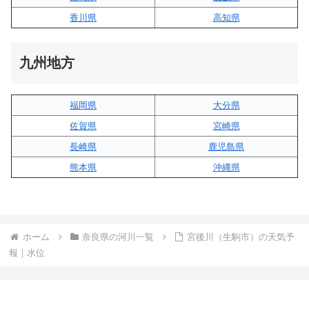
香川県
高知県
九州地方
福岡県
大分県
佐賀県
宮崎県
長崎県
鹿児島県
熊本県
沖縄県
ホーム
奈良県の河川一覧
宮後川（生駒市）の天気予
報｜水位