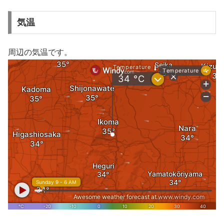
気温
周辺の気温です。