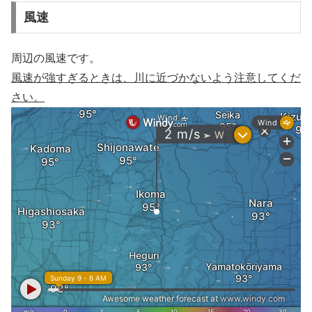
風速
周辺の風速です。
風速が強すぎるときは、川に近づかないよう注意してくだ
さい。