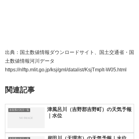
出典：国土数値情報ダウンロードサイト、国土交通省・国
土数値情報河川データ
https://nlftp.mlit.go.jp/ksj/gml/datalist/KsjTmplt-W05.html
関連記事
津風呂川（吉野郡吉野町）の天気予報
奈良県の河川一覧
｜水位
岸田川（天理市）の天気予報｜水位
奈良県の河川一覧