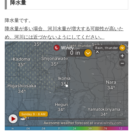
降水量
降水量です。
降水量が多い場合、河川水量が増大する可能性が高いた
め、河川には近づかないようにしてください。