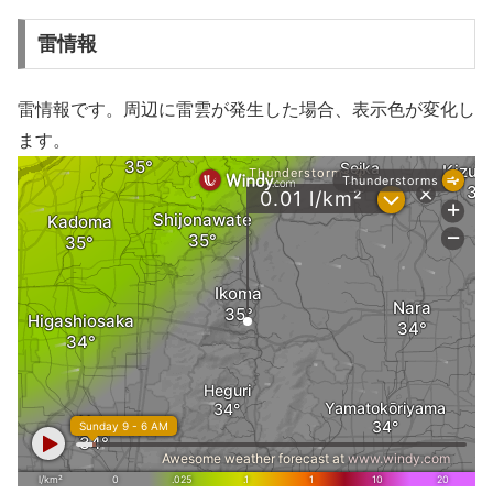
雷情報
雷情報です。周辺に雷雲が発生した場合、表示色が変化し
ます。