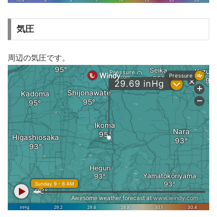
気圧
周辺の気圧です。