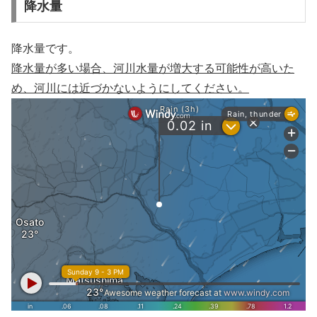
降水量
降水量です。
降水量が多い場合、河川水量が増大する可能性が高いた
め、河川には近づかないようにしてください。