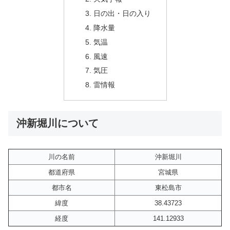
日の出・日の入り
降水量
気温
風速
気圧
雷情報
沖新堀川について
川の名前
沖新堀川
都道府県
宮城県
都市名
東松島市
緯度
38.43723
経度
141.12933