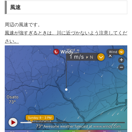
風速
周辺の風速です。
風速が強すぎるときは、川に近づかないよう注意してくだ
さい。