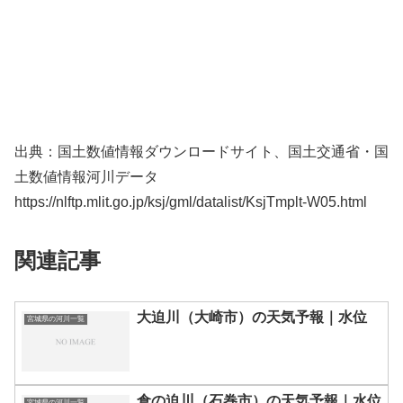
出典：国土数値情報ダウンロードサイト、国土交通省・国
土数値情報河川データ
https://nlftp.mlit.go.jp/ksj/gml/datalist/KsjTmplt-W05.html
関連記事
大迫川（大崎市）の天気予報｜水位
宮城県の河川一覧
倉の迫川（石巻市）の天気予報｜水位
宮城県の河川一覧