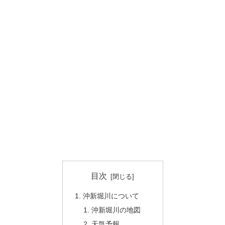
目次
沖新堀川について
沖新堀川の地図
天気予報