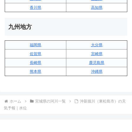
香川県
高知県
九州地方
福岡県
大分県
佐賀県
宮崎県
長崎県
鹿児島県
熊本県
沖縄県
ホーム
宮城県の河川一覧
沖新堀川（東松島市）の天
気予報｜水位