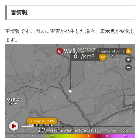
雷情報
雷情報です。周辺に雷雲が発生した場合、表示色が変化し
ます。