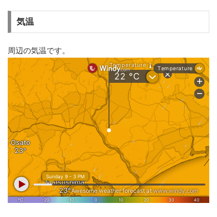
気温
周辺の気温です。