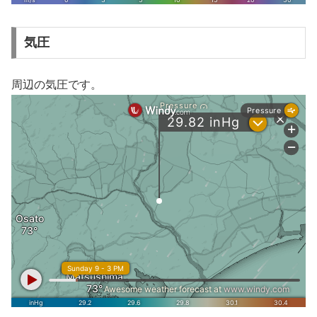
気圧
周辺の気圧です。