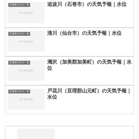
追波川（石巻市）の天気予報｜水位
宮城県の河川一覧
清川（仙台市）の天気予報｜水位
宮城県の河川一覧
濁沢（加美郡加美町）の天気予報｜水
宮城県の河川一覧
位
戸花川（亘理郡山元町）の天気予報｜
宮城県の河川一覧
水位