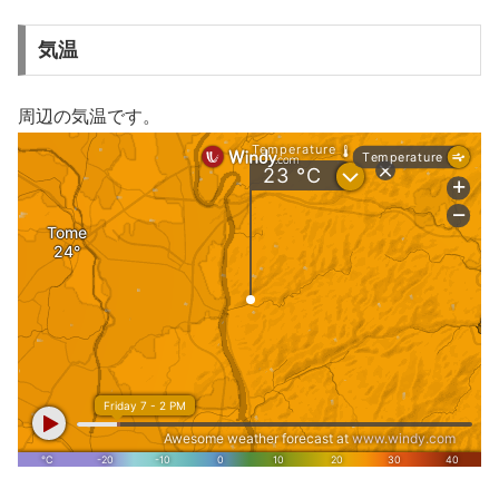
気温
周辺の気温です。