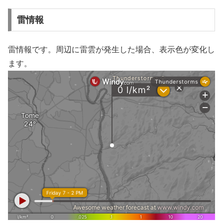
雷情報
雷情報です。周辺に雷雲が発生した場合、表示色が変化し
ます。