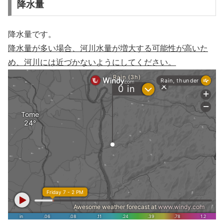
降水量
降水量です。
降水量が多い場合、河川水量が増大する可能性が高いた
め、河川には近づかないようにしてください。