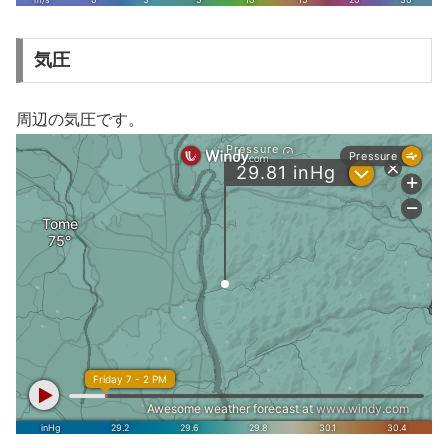
気圧
周辺の気圧です。