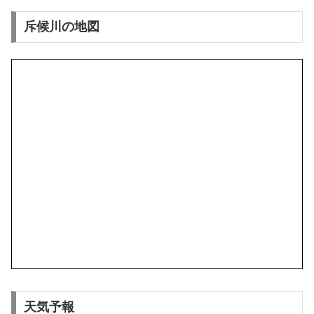
斥候川の地図
天気予報