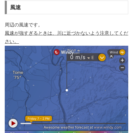
風速
周辺の風速です。
風速が強すぎるときは、川に近づかないよう注意してくだ
さい。