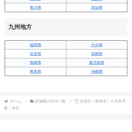
香川県
高知県
九州地方
福岡県
大分県
佐賀県
宮崎県
長崎県
鹿児島県
熊本県
沖縄県
ホーム
宮城県の河川一覧
斥候川（登米市）の天気予
報｜水位