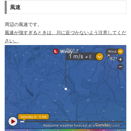
風速
周辺の風速です。
風速が強すぎるときは、川に近づかないよう注意してくだ
さい。