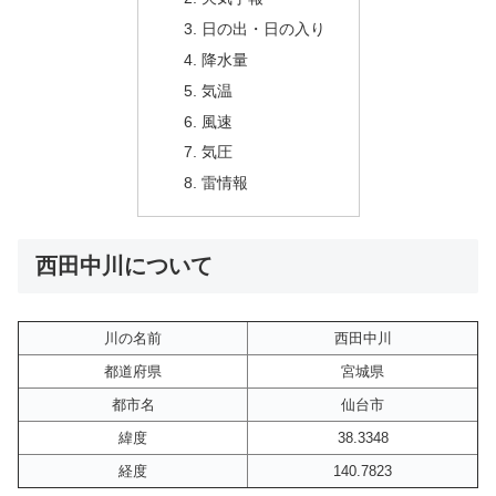
日の出・日の入り
降水量
気温
風速
気圧
雷情報
西田中川について
川の名前
西田中川
都道府県
宮城県
都市名
仙台市
緯度
38.3348
経度
140.7823