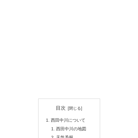
目次
西田中川について
西田中川の地図
天気予報