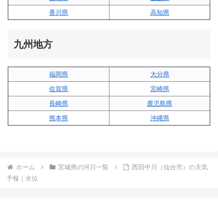
香川県
高知県
九州地方
福岡県
大分県
佐賀県
宮崎県
長崎県
鹿児島県
熊本県
沖縄県
ホーム
宮城県の河川一覧
西田中川（仙台市）の天気
予報｜水位