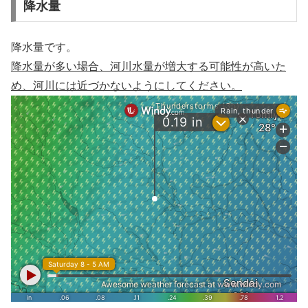
降水量
降水量です。
降水量が多い場合、河川水量が増大する可能性が高いた
め、河川には近づかないようにしてください。