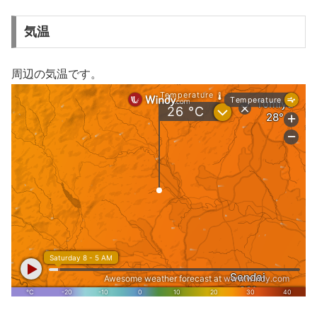
気温
周辺の気温です。