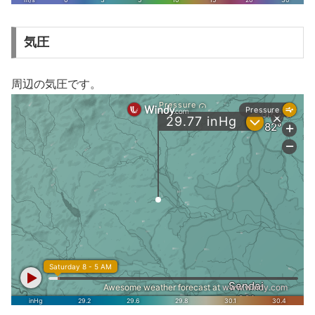
気圧
周辺の気圧です。