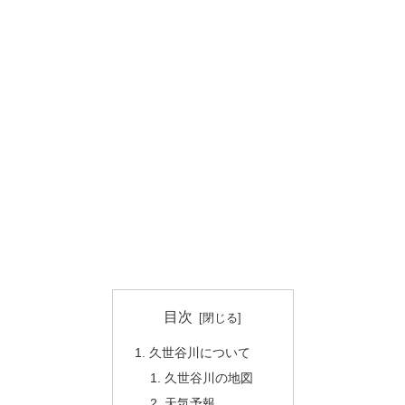
目次
久世谷川について
久世谷川の地図
天気予報