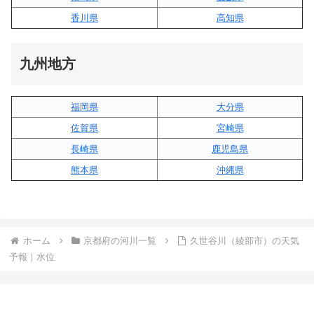
香川県
高知県
九州地方
福岡県
大分県
佐賀県
宮崎県
長崎県
鹿児島県
熊本県
沖縄県
ホーム
京都府の河川一覧
久世谷川（綾部市）の天気
予報｜水位