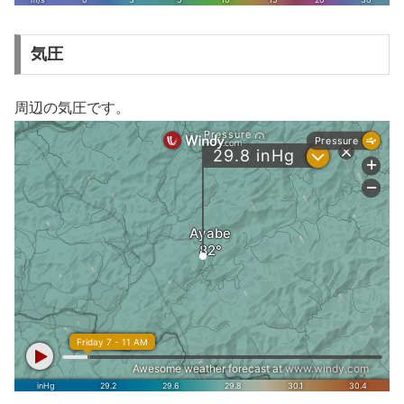
気圧
周辺の気圧です。