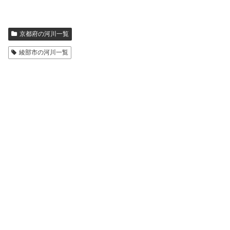
京都府の河川一覧
綾部市の河川一覧