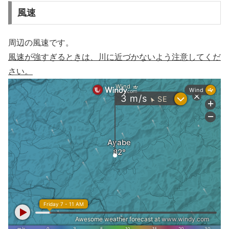
風速
周辺の風速です。
風速が強すぎるときは、川に近づかないよう注意してくだ
さい。