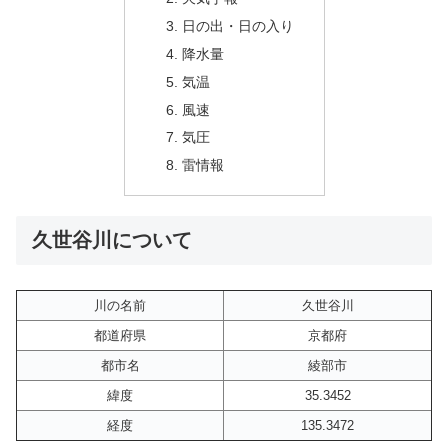
日の出・日の入り
降水量
気温
風速
気圧
雷情報
久世谷川について
川の名前
久世谷川
都道府県
京都府
都市名
綾部市
緯度
35.3452
経度
135.3472