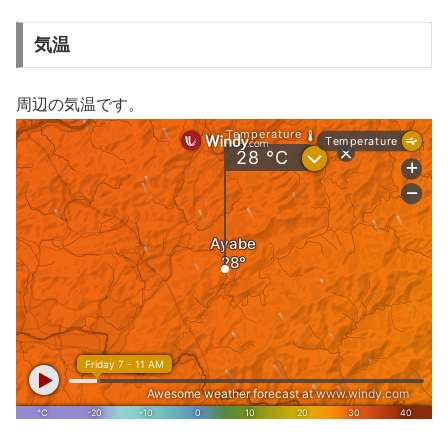
気温
周辺の気温です。