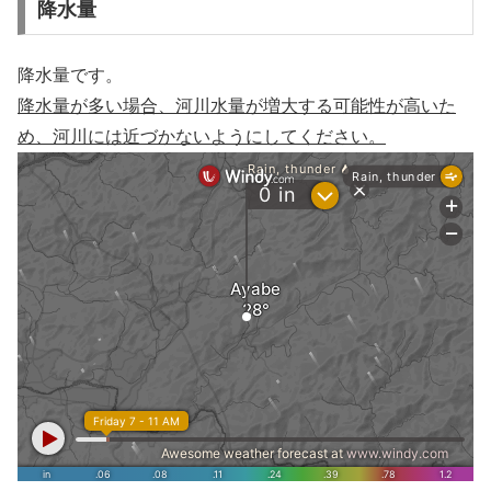
降水量
降水量です。
降水量が多い場合、河川水量が増大する可能性が高いた
め、河川には近づかないようにしてください。