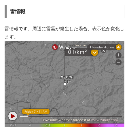
雷情報
雷情報です。周辺に雷雲が発生した場合、表示色が変化し
ます。