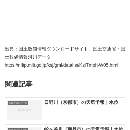
出典：国土数値情報ダウンロードサイト、国土交通省・国
土数値情報河川データ
https://nlftp.mlit.go.jp/ksj/gml/datalist/KsjTmplt-W05.html
関連記事
日野川（京都市）の天気予報｜水位
京都府の河川一覧
蛇ヶ谷川（南丹市）の天気予報｜水位
京都府の河川一覧