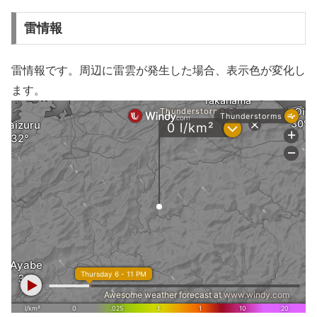
雷情報
雷情報です。周辺に雷雲が発生した場合、表示色が変化し
ます。