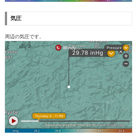
気圧
周辺の気圧です。