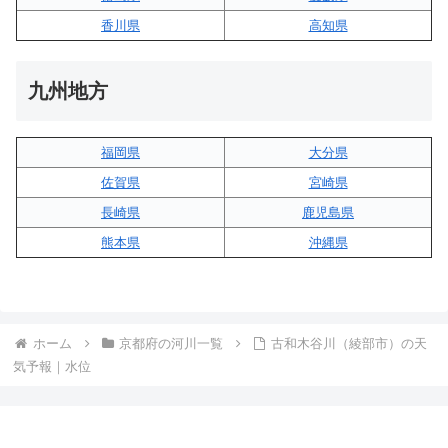
香川県
高知県
九州地方
福岡県
大分県
佐賀県
宮崎県
長崎県
鹿児島県
熊本県
沖縄県
ホーム
京都府の河川一覧
古和木谷川（綾部市）の天
気予報｜水位