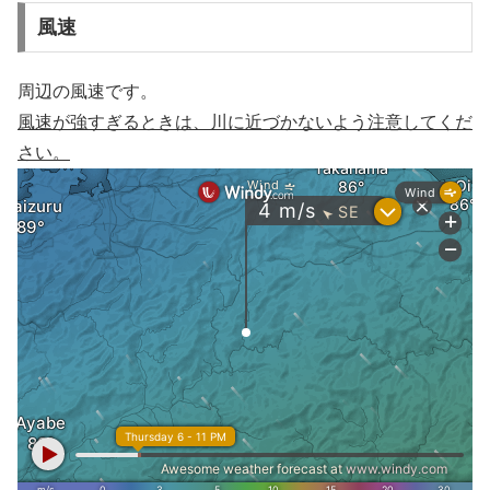
風速
周辺の風速です。
風速が強すぎるときは、川に近づかないよう注意してくだ
さい。