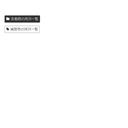
京都府の河川一覧
綾部市の河川一覧