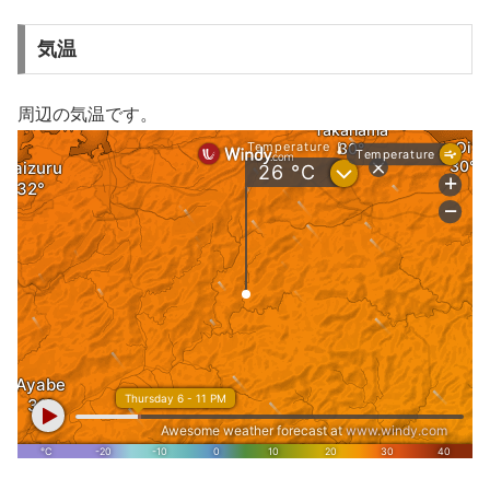
気温
周辺の気温です。