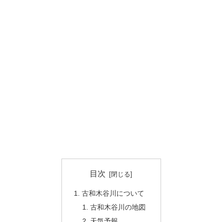
目次
古和木谷川について
古和木谷川の地図
天気予報