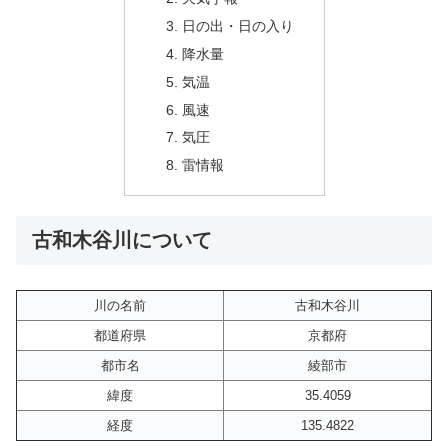
日の出・日の入り
降水量
気温
風速
気圧
雷情報
古和木谷川について
川の名前
古和木谷川
都道府県
京都府
都市名
綾部市
緯度
35.4059
経度
135.4822