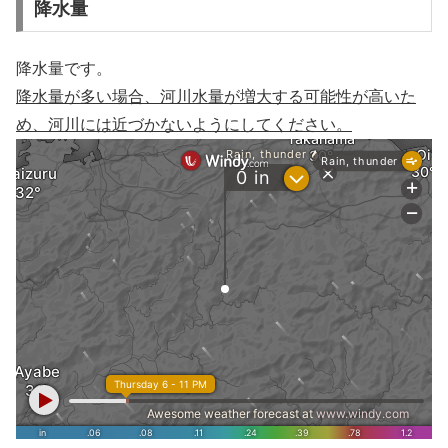
降水量
降水量です。
降水量が多い場合、河川水量が増大する可能性が高いた
め、河川には近づかないようにしてください。