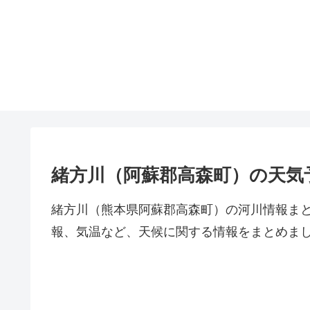
緒方川（阿蘇郡高森町）の天気
緒方川（熊本県阿蘇郡高森町）の河川情報ま
報、気温など、天候に関する情報をまとめま