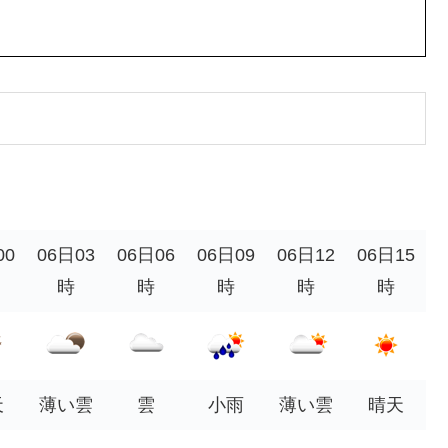
00
06日03
06日06
06日09
06日12
06日15
時
時
時
時
時
天
薄い雲
雲
小雨
薄い雲
晴天