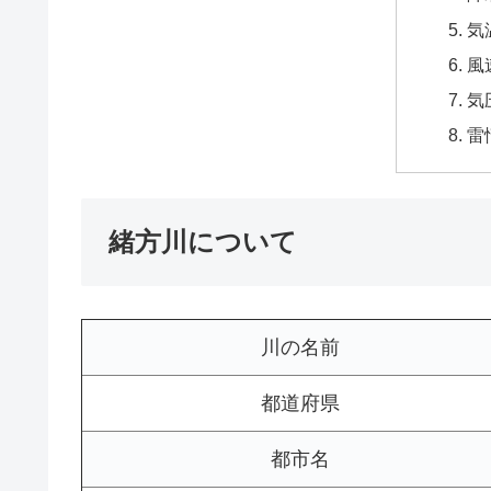
気
風
気
雷
緒方川について
川の名前
都道府県
都市名