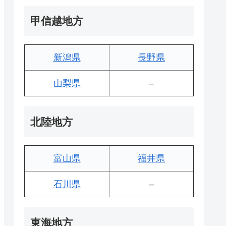
甲信越地方
新潟県
長野県
山梨県
–
北陸地方
富山県
福井県
石川県
–
東海地方