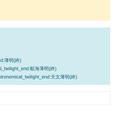
_end:薄明(終)
cal_twilight_end:航海薄明(終)
astronomical_twilight_end:天文薄明(終)