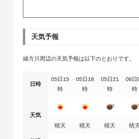
天気予報
緒方川周辺の天気予報は以下のとおりです。
05日15
05日18
05日21
06日
日時
時
時
時
時
天気
晴天
晴天
晴天
晴