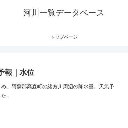
河川一覧データベース
トップページ
予報｜水位
とめ。阿蘇郡高森町の緒方川周辺の降水量、天気予
した。