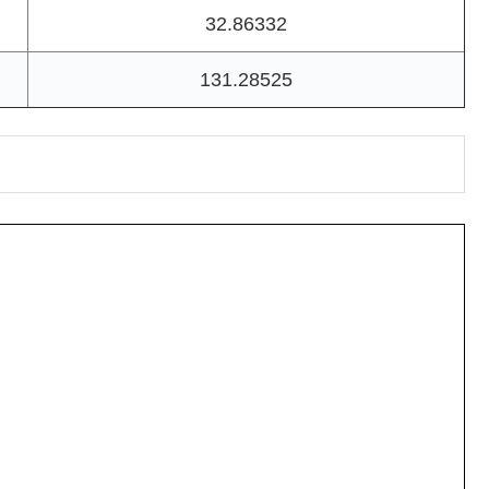
32.86332
131.28525