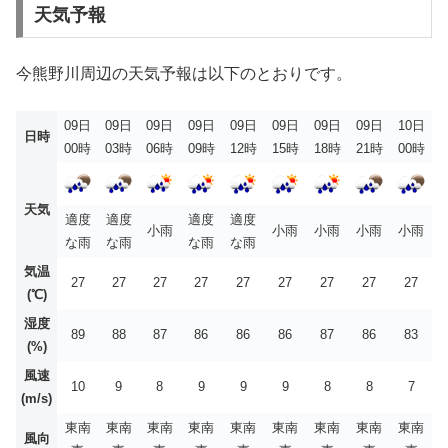
天気予報
今熊野川周辺の天気予報は以下のとおりです。
09日
09日
09日
09日
09日
09日
09日
09日
10日
日時
00時
03時
06時
09時
12時
15時
18時
21時
00時
天気
適度
適度
適度
適度
小雨
小雨
小雨
小雨
小雨
な雨
な雨
な雨
な雨
気温
27
27
27
27
27
27
27
27
27
(℃)
湿度
89
88
87
86
86
86
87
86
83
(%)
風速
10
9
8
9
9
9
8
8
7
(m/s)
東南
東南
東南
東南
東南
東南
東南
東南
東南
風向