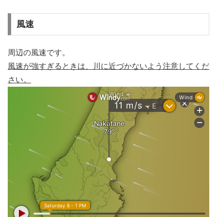
風速
周辺の風速です。
風速が強すぎるときは、川に近づかないよう注意してくだ
さい。