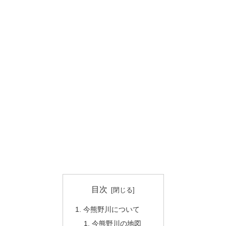
目次
今熊野川について
今熊野川の地図