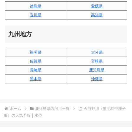
徳島県
愛媛県
香川県
高知県
九州地方
福岡県
大分県
佐賀県
宮崎県
長崎県
鹿児島県
熊本県
沖縄県
ホーム
鹿児島県の河川一覧
今熊野川（熊毛郡中種子
町）の天気予報｜水位