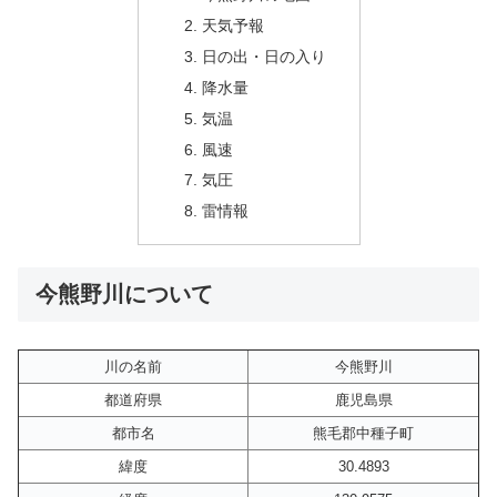
天気予報
日の出・日の入り
降水量
気温
風速
気圧
雷情報
今熊野川について
川の名前
今熊野川
都道府県
鹿児島県
都市名
熊毛郡中種子町
緯度
30.4893