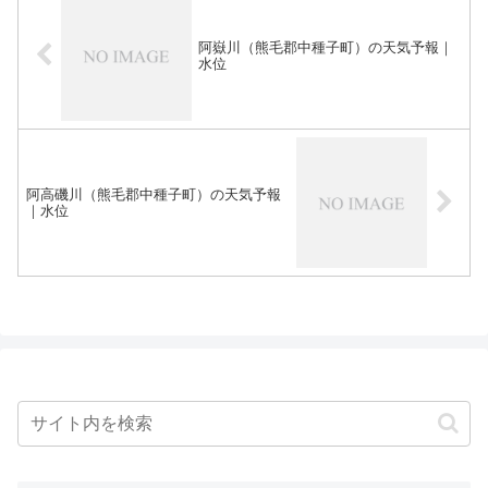
阿嶽川（熊毛郡中種子町）の天気予報｜
水位
阿高磯川（熊毛郡中種子町）の天気予報
｜水位