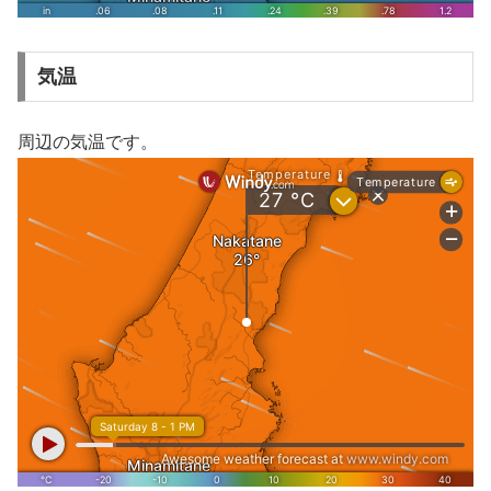
気温
周辺の気温です。