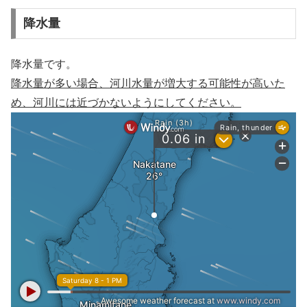
降水量
降水量です。
降水量が多い場合、河川水量が増大する可能性が高いた
め、河川には近づかないようにしてください。