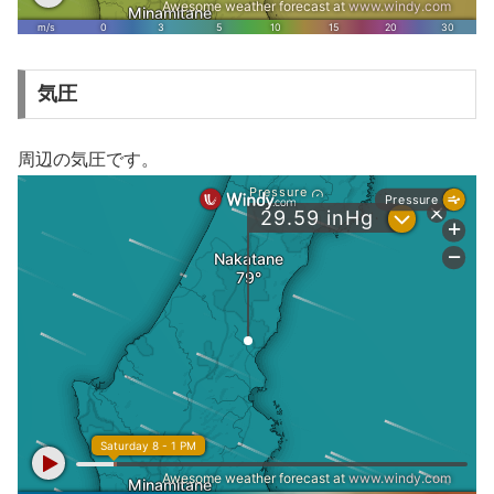
気圧
周辺の気圧です。