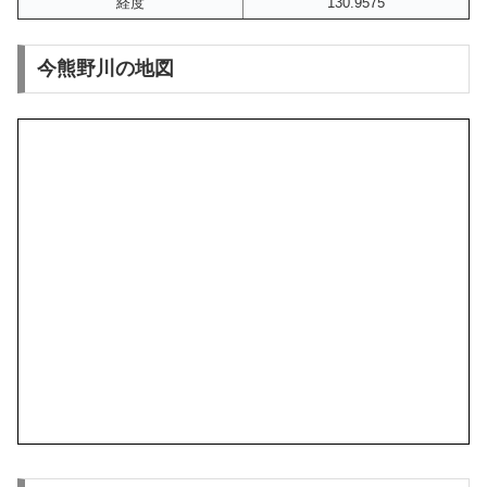
経度
130.9575
今熊野川の地図