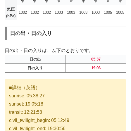
東
東
東
東
東
東
東
東
東
気圧
1002
1002
1002
1003
1003
1003
1003
1005
1005
(hPa)
日の出・日の入り
日の出・日の入りは、以下のとおりです。
日の出
05:37
日の入り
19:06
■詳細（英語）
sunrise: 05:38:27
sunset: 19:05:18
transit: 12:21:53
civil_twilight_begin: 05:12:49
civil_twilight_end: 19:30:56