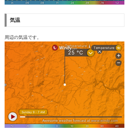
気温
周辺の気温です。