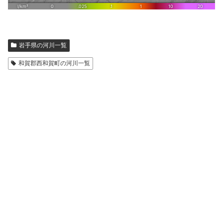
岩手県の河川一覧
和賀郡西和賀町の河川一覧