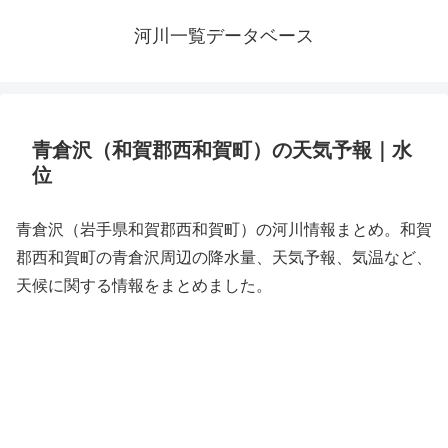
河川一覧データベース
青倉沢（和賀郡西和賀町）の天気予報｜水
位
青倉沢（岩手県和賀郡西和賀町）の河川情報まとめ。和賀
郡西和賀町の青倉沢周辺の降水量、天気予報、気温など、
天候に関する情報をまとめました。