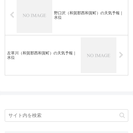
野口沢（和賀郡西和賀町）の天気予報｜
水位
左草川（和賀郡西和賀町）の天気予報｜
水位