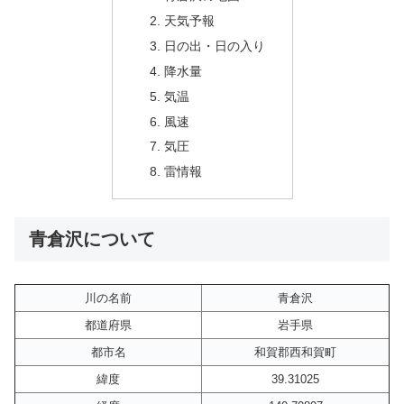
天気予報
日の出・日の入り
降水量
気温
風速
気圧
雷情報
青倉沢について
川の名前
青倉沢
都道府県
岩手県
都市名
和賀郡西和賀町
緯度
39.31025