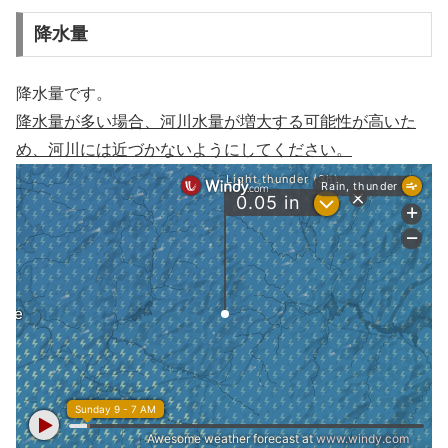
降水量
降水量です。
降水量が多い場合、河川水量が増大する可能性が高いた
め、河川には近づかないようにしてください。