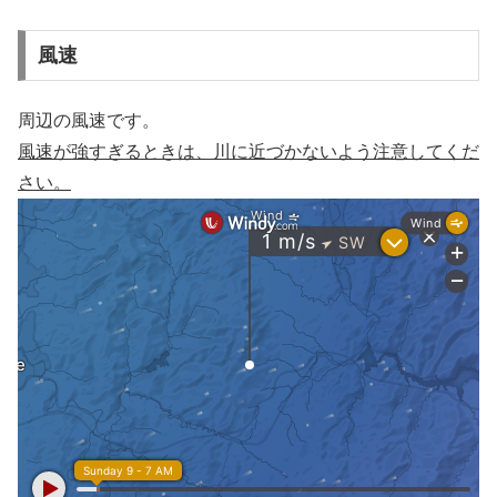
風速
周辺の風速です。
風速が強すぎるときは、川に近づかないよう注意してくだ
さい。