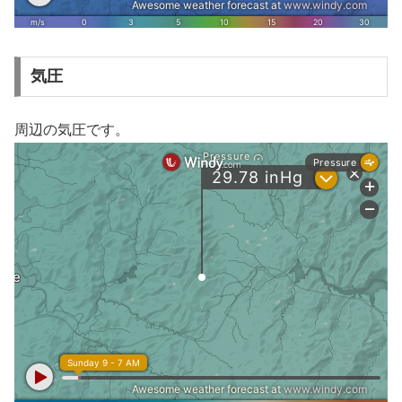
気圧
周辺の気圧です。