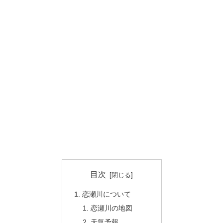
目次
恋瀬川について
恋瀬川の地図
天気予報