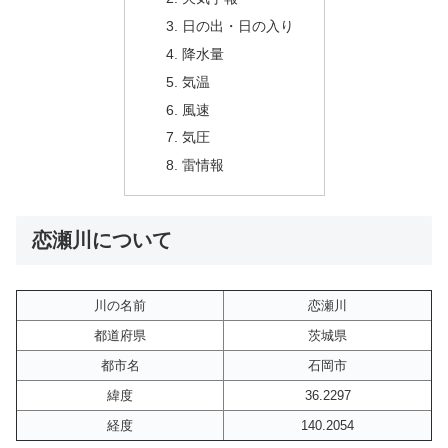
日の出・日の入り
降水量
気温
風速
気圧
雷情報
恋瀬川について
川の名前
恋瀬川
都道府県
茨城県
都市名
石岡市
緯度
36.2297
経度
140.2054