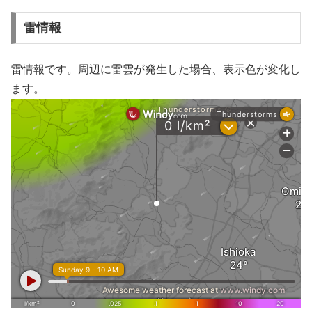
雷情報
雷情報です。周辺に雷雲が発生した場合、表示色が変化し
ます。