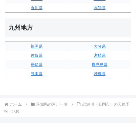
香川県
高知県
九州地方
福岡県
大分県
佐賀県
宮崎県
長崎県
鹿児島県
熊本県
沖縄県
ホーム
茨城県の河川一覧
恋瀬川（石岡市）の天気予
報｜水位