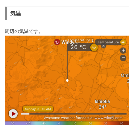
気温
周辺の気温です。