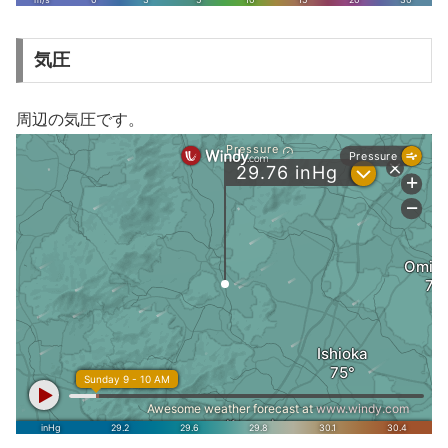
気圧
周辺の気圧です。