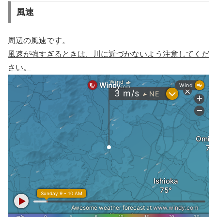
風速
周辺の風速です。
風速が強すぎるときは、川に近づかないよう注意してくだ
さい。