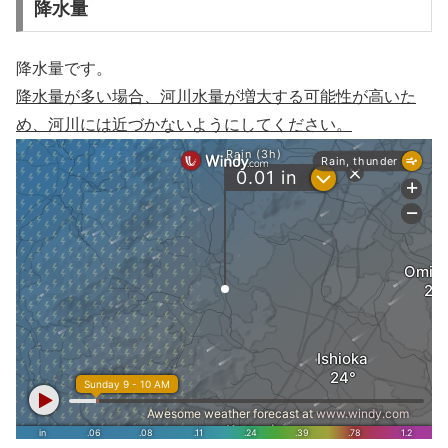
降水量
降水量です。
降水量が多い場合、河川水量が増大する可能性が高いた
め、河川には近づかないようにしてください。