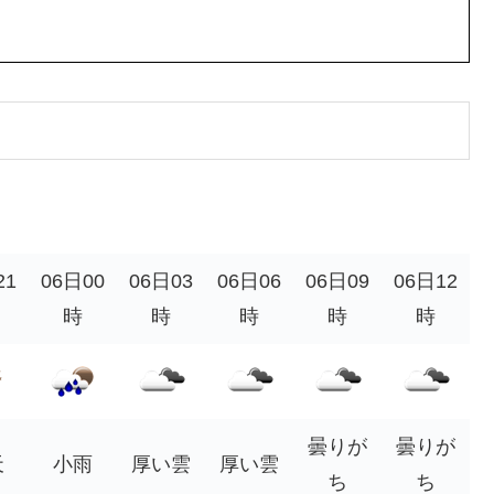
21
06日00
06日03
06日06
06日09
06日12
時
時
時
時
時
曇りが
曇りが
天
小雨
厚い雲
厚い雲
ち
ち