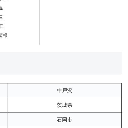
温
速
圧
情報
中戸沢
茨城県
石岡市