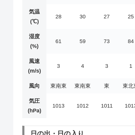
気温
28
30
27
25
(℃)
湿度
61
59
73
84
(%)
風速
3
4
3
1
(m/s)
風向
東南東
東南東
東
東北
気圧
1013
1012
1011
101
(hPa)
日の出・日の入り