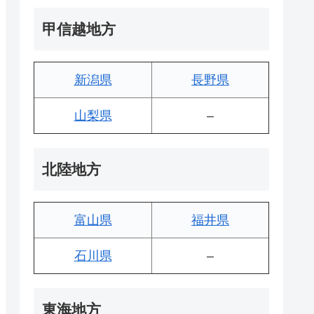
甲信越地方
新潟県
長野県
山梨県
–
北陸地方
富山県
福井県
石川県
–
東海地方