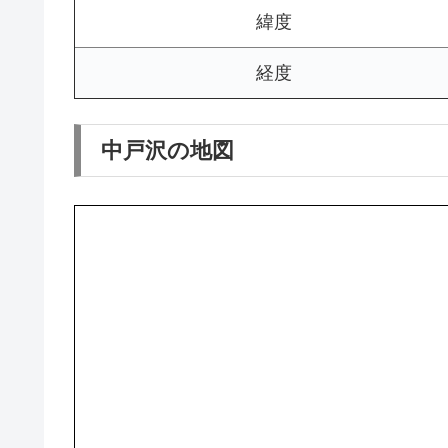
緯度
経度
中戸沢の地図