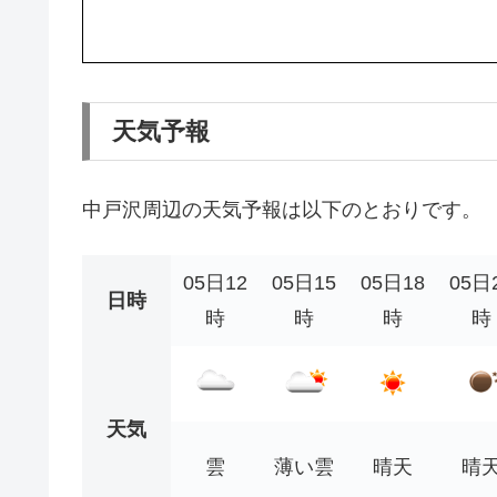
天気予報
中戸沢周辺の天気予報は以下のとおりです。
05日12
05日15
05日18
05日
日時
時
時
時
時
天気
雲
薄い雲
晴天
晴