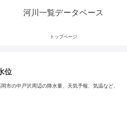
河川一覧データベース
トップページ
水位
石岡市の中戸沢周辺の降水量、天気予報、気温など、