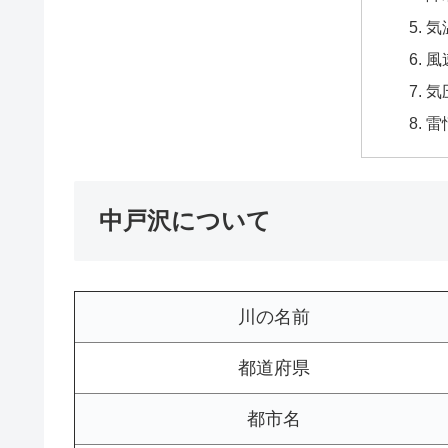
気
風
気
雷
中戸沢について
川の名前
都道府県
都市名