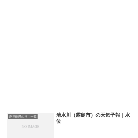
清水川（霧島市）の天気予報｜水
鹿児島県の河川一覧
位