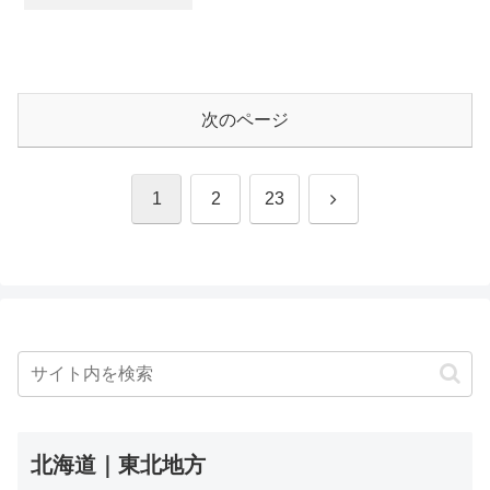
次のページ
次
1
2
23
へ
北海道｜東北地方