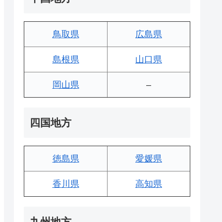
鳥取県
広島県
島根県
山口県
岡山県
–
四国地方
徳島県
愛媛県
香川県
高知県
九州地方