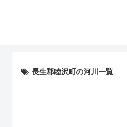
長生郡睦沢町の河川一覧