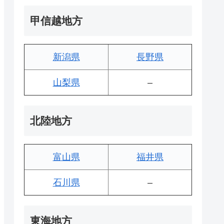
甲信越地方
新潟県
長野県
山梨県
–
北陸地方
富山県
福井県
石川県
–
東海地方