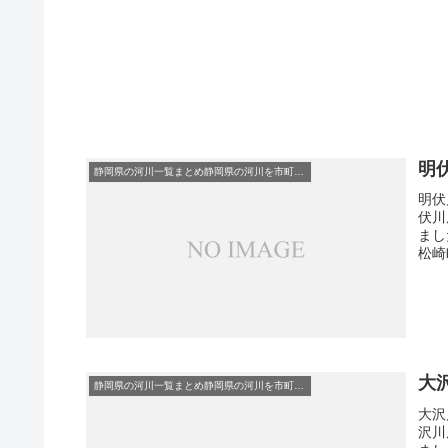
明
静岡県の河川一覧まとめ静岡県の河川を市町村別に一覧化しました。伊東市伊豆の国市伊豆市下田市賀茂郡河津町賀茂郡松崎町賀茂郡西伊豆町賀茂郡東伊豆町賀茂郡南伊豆町掛川市菊川市湖西市御前崎市御殿場市三島市周智郡森町駿東郡小山町駿東郡清水町駿東郡長泉町沼津市焼津市榛原郡吉田町榛原郡川根本町裾野市静岡市袋井市田方郡函南町島田市藤枝市熱海市磐田市浜松市富士宮市富士市牧之原市-静岡県の河川一覧
明伏
伏川
まし
松崎町
大
静岡県の河川一覧まとめ静岡県の河川を市町村別に一覧化しました。伊東市伊豆の国市伊豆市下田市賀茂郡河津町賀茂郡松崎町賀茂郡西伊豆町賀茂郡東伊豆町賀茂郡南伊豆町掛川市菊川市湖西市御前崎市御殿場市三島市周智郡森町駿東郡小山町駿東郡清水町駿東郡長泉町沼津市焼津市榛原郡吉田町榛原郡川根本町裾野市静岡市袋井市田方郡函南町島田市藤枝市熱海市磐田市浜松市富士宮市富士市牧之原市-静岡県の河川一覧
大沢
沢川