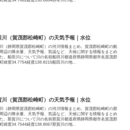
田川（賀茂郡松崎町）の天気予報｜水位
川（静岡県賀茂郡松崎町）の河川情報まとめ。賀茂郡松崎町の船
周辺の降水量、天気予報、気温など、天候に関する情報をまとめ
た。船田川について川の名前船田川都道府県静岡県都市名賀茂郡
緯度34.7754経度138.8215船田川の地...
賀川（賀茂郡松崎町）の天気予報｜水位
川（静岡県賀茂郡松崎町）の河川情報まとめ。賀茂郡松崎町の那
周辺の降水量、天気予報、気温など、天候に関する情報をまとめ
た。那賀川について川の名前那賀川都道府県静岡県都市名賀茂郡
緯度34.7544経度138.8067那賀川の地...