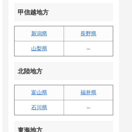
甲信越地方
新潟県
長野県
山梨県
–
北陸地方
富山県
福井県
石川県
–
東海地方