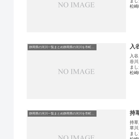
まし
松崎町
入
静岡県の河川一覧まとめ静岡県の河川を市町村別に一覧化しました。伊東市伊豆の国市伊豆市下田市賀茂郡河津町賀茂郡松崎町賀茂郡西伊豆町賀茂郡東伊豆町賀茂郡南伊豆町掛川市菊川市湖西市御前崎市御殿場市三島市周智郡森町駿東郡小山町駿東郡清水町駿東郡長泉町沼津市焼津市榛原郡吉田町榛原郡川根本町裾野市静岡市袋井市田方郡函南町島田市藤枝市熱海市磐田市浜松市富士宮市富士市牧之原市-静岡県の河川一覧
入谷
谷川
まし
松崎町
持
静岡県の河川一覧まとめ静岡県の河川を市町村別に一覧化しました。伊東市伊豆の国市伊豆市下田市賀茂郡河津町賀茂郡松崎町賀茂郡西伊豆町賀茂郡東伊豆町賀茂郡南伊豆町掛川市菊川市湖西市御前崎市御殿場市三島市周智郡森町駿東郡小山町駿東郡清水町駿東郡長泉町沼津市焼津市榛原郡吉田町榛原郡川根本町裾野市静岡市袋井市田方郡函南町島田市藤枝市熱海市磐田市浜松市富士宮市富士市牧之原市-静岡県の河川一覧
持草
草川
まし
松崎町