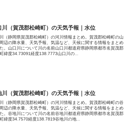
口川（賀茂郡松崎町）の天気予報｜水位
川（静岡県賀茂郡松崎町）の河川情報まとめ。賀茂郡松崎町の山
周辺の降水量、天気予報、気温など、天候に関する情報をまとめ
た。山口川について川の名前山口川都道府県静岡県都市名賀茂郡
緯度34.73091経度138.7773山口川の...
地川（賀茂郡松崎町）の天気予報｜水位
川（静岡県賀茂郡松崎町）の河川情報まとめ。賀茂郡松崎町の谷
周辺の降水量、天気予報、気温など、天候に関する情報をまとめ
た。谷地川について川の名前谷地川都道府県静岡県都市名賀茂郡
緯度34.7570経度138.7819谷地川の地...