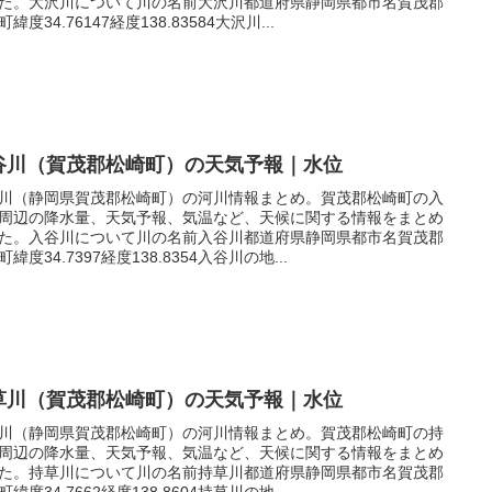
た。大沢川について川の名前大沢川都道府県静岡県都市名賀茂郡
緯度34.76147経度138.83584大沢川...
谷川（賀茂郡松崎町）の天気予報｜水位
川（静岡県賀茂郡松崎町）の河川情報まとめ。賀茂郡松崎町の入
周辺の降水量、天気予報、気温など、天候に関する情報をまとめ
た。入谷川について川の名前入谷川都道府県静岡県都市名賀茂郡
緯度34.7397経度138.8354入谷川の地...
草川（賀茂郡松崎町）の天気予報｜水位
川（静岡県賀茂郡松崎町）の河川情報まとめ。賀茂郡松崎町の持
周辺の降水量、天気予報、気温など、天候に関する情報をまとめ
た。持草川について川の名前持草川都道府県静岡県都市名賀茂郡
緯度34.7662経度138.8604持草川の地...