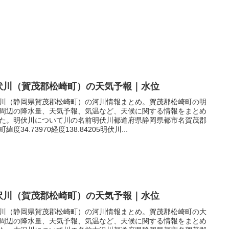
伏川（賀茂郡松崎町）の天気予報｜水位
川（静岡県賀茂郡松崎町）の河川情報まとめ。賀茂郡松崎町の明
周辺の降水量、天気予報、気温など、天候に関する情報をまとめ
た。明伏川について川の名前明伏川都道府県静岡県都市名賀茂郡
緯度34.73970経度138.84205明伏川...
沢川（賀茂郡松崎町）の天気予報｜水位
川（静岡県賀茂郡松崎町）の河川情報まとめ。賀茂郡松崎町の大
周辺の降水量、天気予報、気温など、天候に関する情報をまとめ