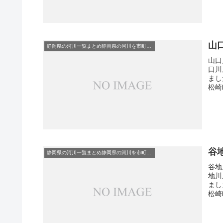
山
静岡県の河川一覧まとめ静岡県の河川を市町村別に一覧化しました。伊東市伊豆の国市伊豆市下田市賀茂郡河津町賀茂郡松崎町賀茂郡西伊豆町賀茂郡東伊豆町賀茂郡南伊豆町掛川市菊川市湖西市御前崎市御殿場市三島市周智郡森町駿東郡小山町駿東郡清水町駿東郡長泉町沼津市焼津市榛原郡吉田町榛原郡川根本町裾野市静岡市袋井市田方郡函南町島田市藤枝市熱海市磐田市浜松市富士宮市富士市牧之原市-静岡県の河川一覧
山口
口川
まし
松崎町
谷
静岡県の河川一覧まとめ静岡県の河川を市町村別に一覧化しました。伊東市伊豆の国市伊豆市下田市賀茂郡河津町賀茂郡松崎町賀茂郡西伊豆町賀茂郡東伊豆町賀茂郡南伊豆町掛川市菊川市湖西市御前崎市御殿場市三島市周智郡森町駿東郡小山町駿東郡清水町駿東郡長泉町沼津市焼津市榛原郡吉田町榛原郡川根本町裾野市静岡市袋井市田方郡函南町島田市藤枝市熱海市磐田市浜松市富士宮市富士市牧之原市-静岡県の河川一覧
谷地
地川
まし
松崎町