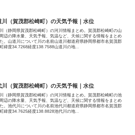
道川（賀茂郡松崎町）の天気予報｜水位
川（静岡県賀茂郡松崎町）の河川情報まとめ。賀茂郡松崎町の山
周辺の降水量、天気予報、気温など、天候に関する情報をまとめ
た。山道川について川の名前山道川都道府県静岡県都市名賀茂郡
緯度34.7268経度138.7588山道川の地...
代川（賀茂郡松崎町）の天気予報｜水位
川（静岡県賀茂郡松崎町）の河川情報まとめ。賀茂郡松崎町の池
周辺の降水量、天気予報、気温など、天候に関する情報をまとめ
た。池代川について川の名前池代川都道府県静岡県都市名賀茂郡
緯度34.7625経度138.8828池代川の地...