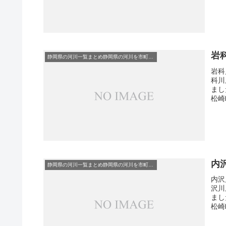
岩
静岡県の河川一覧まとめ静岡県の河川を市町村別に一覧化しました。伊東市伊豆の国市伊豆市下田市賀茂郡河津町賀茂郡松崎町賀茂郡西伊豆町賀茂郡東伊豆町賀茂郡南伊豆町掛川市菊川市湖西市御前崎市御殿場市三島市周智郡森町駿東郡小山町駿東郡清水町駿東郡長泉町沼津市焼津市榛原郡吉田町榛原郡川根本町裾野市静岡市袋井市田方郡函南町島田市藤枝市熱海市磐田市浜松市富士宮市富士市牧之原市-静岡県の河川一覧
岩科
科川
まし
松崎町
内
静岡県の河川一覧まとめ静岡県の河川を市町村別に一覧化しました。伊東市伊豆の国市伊豆市下田市賀茂郡河津町賀茂郡松崎町賀茂郡西伊豆町賀茂郡東伊豆町賀茂郡南伊豆町掛川市菊川市湖西市御前崎市御殿場市三島市周智郡森町駿東郡小山町駿東郡清水町駿東郡長泉町沼津市焼津市榛原郡吉田町榛原郡川根本町裾野市静岡市袋井市田方郡函南町島田市藤枝市熱海市磐田市浜松市富士宮市富士市牧之原市-静岡県の河川一覧
内沢
沢川
まし
松崎町