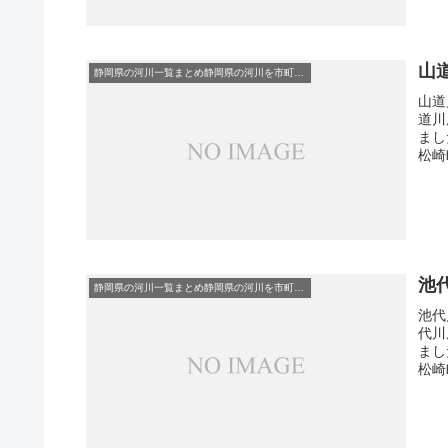
山
静岡県の河川一覧まとめ静岡県の河川を市町村別に一覧化しました。伊東市伊豆の国市伊豆市下田市賀茂郡河津町賀茂郡松崎町賀茂郡西伊豆町賀茂郡東伊豆町賀茂郡南伊豆町掛川市菊川市湖西市御前崎市御殿場市三島市周智郡森町駿東郡小山町駿東郡清水町駿東郡長泉町沼津市焼津市榛原郡吉田町榛原郡川根本町裾野市静岡市袋井市田方郡函南町島田市藤枝市熱海市磐田市浜松市富士宮市富士市牧之原市-静岡県の河川一覧
山道
道川
まし
松崎町
池
静岡県の河川一覧まとめ静岡県の河川を市町村別に一覧化しました。伊東市伊豆の国市伊豆市下田市賀茂郡河津町賀茂郡松崎町賀茂郡西伊豆町賀茂郡東伊豆町賀茂郡南伊豆町掛川市菊川市湖西市御前崎市御殿場市三島市周智郡森町駿東郡小山町駿東郡清水町駿東郡長泉町沼津市焼津市榛原郡吉田町榛原郡川根本町裾野市静岡市袋井市田方郡函南町島田市藤枝市熱海市磐田市浜松市富士宮市富士市牧之原市-静岡県の河川一覧
池代
代川
まし
松崎町