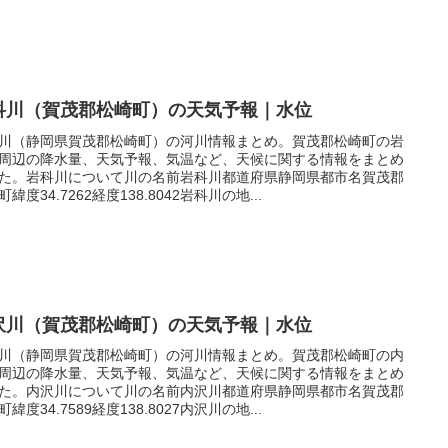
科川（賀茂郡松崎町）の天気予報｜水位
川（静岡県賀茂郡松崎町）の河川情報まとめ。賀茂郡松崎町の岩
周辺の降水量、天気予報、気温など、天候に関する情報をまとめ
た。岩科川について川の名前岩科川都道府県静岡県都市名賀茂郡
緯度34.7262経度138.8042岩科川の地...
沢川（賀茂郡松崎町）の天気予報｜水位
川（静岡県賀茂郡松崎町）の河川情報まとめ。賀茂郡松崎町の内
周辺の降水量、天気予報、気温など、天候に関する情報をまとめ
た。内沢川について川の名前内沢川都道府県静岡県都市名賀茂郡
緯度34.7589経度138.8027内沢川の地...