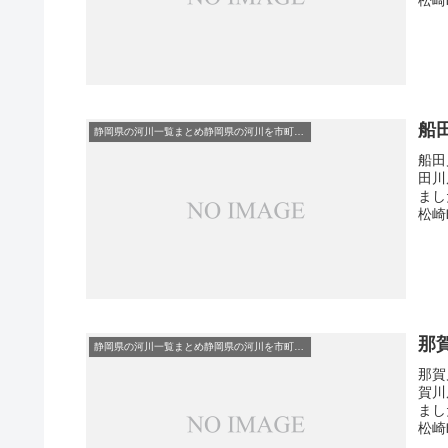
船
静岡県の河川一覧まとめ静岡県の河川を市町村別に一覧化しました。伊東市伊豆の国市伊豆市下田市賀茂郡河津町賀茂郡松崎町賀茂郡西伊豆町賀茂郡東伊豆町賀茂郡南伊豆町掛川市菊川市湖西市御前崎市御殿場市三島市周智郡森町駿東郡小山町駿東郡清水町駿東郡長泉町沼津市焼津市榛原郡吉田町榛原郡川根本町裾野市静岡市袋井市田方郡函南町島田市藤枝市熱海市磐田市浜松市富士宮市富士市牧之原市-静岡県の河川一覧
船田
田川
まし
松崎町
那
静岡県の河川一覧まとめ静岡県の河川を市町村別に一覧化しました。伊東市伊豆の国市伊豆市下田市賀茂郡河津町賀茂郡松崎町賀茂郡西伊豆町賀茂郡東伊豆町賀茂郡南伊豆町掛川市菊川市湖西市御前崎市御殿場市三島市周智郡森町駿東郡小山町駿東郡清水町駿東郡長泉町沼津市焼津市榛原郡吉田町榛原郡川根本町裾野市静岡市袋井市田方郡函南町島田市藤枝市熱海市磐田市浜松市富士宮市富士市牧之原市-静岡県の河川一覧
那賀
賀川
まし
松崎町