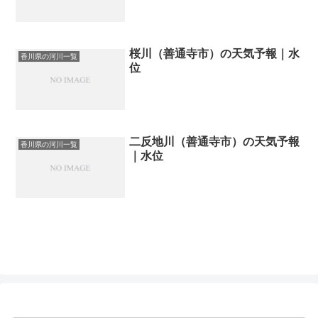
桜川（善通寺市）の天気予報｜水
香川県の河川一覧
位
二反地川（善通寺市）の天気予報
香川県の河川一覧
｜水位