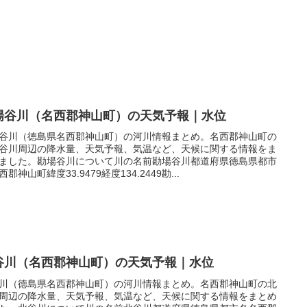
場谷川（名西郡神山町）の天気予報｜水位
谷川（徳島県名西郡神山町）の河川情報まとめ。名西郡神山町の
谷川周辺の降水量、天気予報、気温など、天候に関する情報をま
ました。勘場谷川について川の名前勘場谷川都道府県徳島県都市
郡神山町緯度33.9479経度134.2449勘...
谷川（名西郡神山町）の天気予報｜水位
川（徳島県名西郡神山町）の河川情報まとめ。名西郡神山町の北
周辺の降水量、天気予報、気温など、天候に関する情報をまとめ