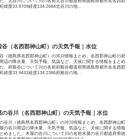
た。北谷川について川の名前北谷川都道府県徳島県都市名名西郡
緯度33.9709経度134.2684北谷川の地...
殿谷（名西郡神山町）の天気予報｜水位
谷（徳島県名西郡神山町）の河川情報まとめ。名西郡神山町の府
周辺の降水量、天気予報、気温など、天候に関する情報をまとめ
た。府殿谷について川の名前府殿谷都道府県徳島県都市名名西郡
緯度33.9432経度134.2386府殿谷の地...
屋の谷川（名西郡神山町）の天気予報｜水位
の谷川（徳島県名西郡神山町）の河川情報まとめ。名西郡神山町
屋の谷川周辺の降水量、天気予報、気温など、天候に関する情報
とめました。木屋の谷川について川の名前木屋の谷川都道府県徳
都市名名西郡神山町緯度33.9186経度134.2...