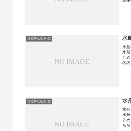
水
徳島県の河川一覧
水船
水船
とめ
名名西
水
徳島県の河川一覧
水舟
水舟
とめ
名名西