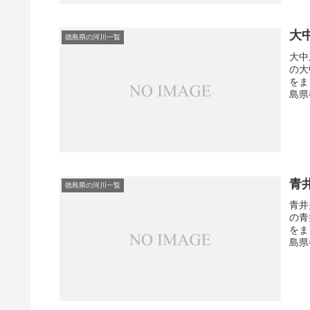
大
徳島県の河川一覧
大中
の大
をま
島県
青
徳島県の河川一覧
青井
の青
をま
島県