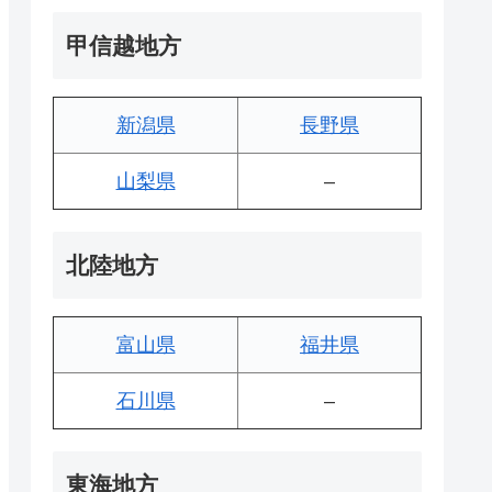
甲信越地方
新潟県
長野県
山梨県
–
北陸地方
富山県
福井県
石川県
–
東海地方