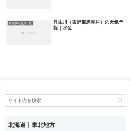
丹生川（吉野郡黒滝村）の天気予
奈良県の河川一覧
報｜水位
北海道｜東北地方