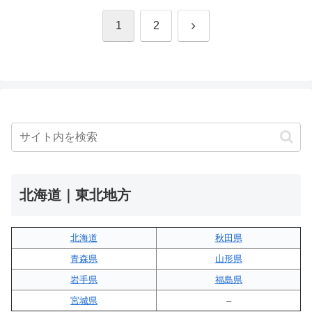
次
1
2
へ
北海道｜東北地方
北海道
秋田県
青森県
山形県
岩手県
福島県
宮城県
–