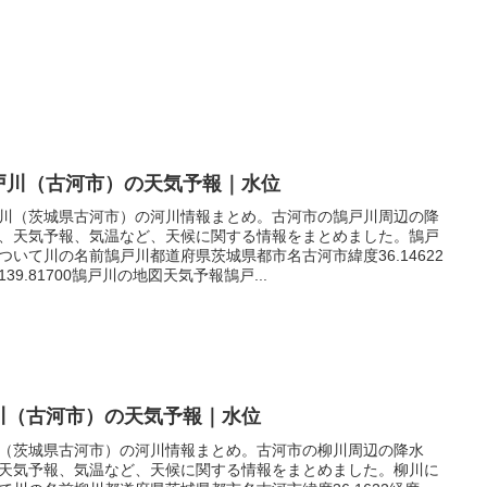
戸川（古河市）の天気予報｜水位
川（茨城県古河市）の河川情報まとめ。古河市の鵠戸川周辺の降
、天気予報、気温など、天候に関する情報をまとめました。鵠戸
ついて川の名前鵠戸川都道府県茨城県都市名古河市緯度36.14622
139.81700鵠戸川の地図天気予報鵠戸...
川（古河市）の天気予報｜水位
（茨城県古河市）の河川情報まとめ。古河市の柳川周辺の降水
天気予報、気温など、天候に関する情報をまとめました。柳川に