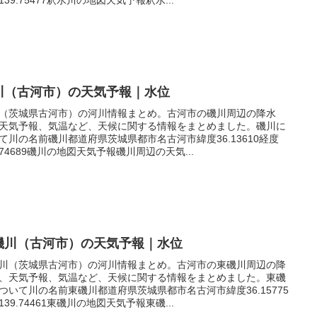
川（古河市）の天気予報｜水位
（茨城県古河市）の河川情報まとめ。古河市の磯川周辺の降水
天気予報、気温など、天候に関する情報をまとめました。磯川に
て川の名前磯川都道府県茨城県都市名古河市緯度36.13610経度
9.74689磯川の地図天気予報磯川周辺の天気...
磯川（古河市）の天気予報｜水位
川（茨城県古河市）の河川情報まとめ。古河市の東磯川周辺の降
、天気予報、気温など、天候に関する情報をまとめました。東磯
ついて川の名前東磯川都道府県茨城県都市名古河市緯度36.15775
139.74461東磯川の地図天気予報東磯...