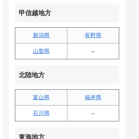
甲信越地方
新潟県
長野県
山梨県
–
北陸地方
富山県
福井県
石川県
–
東海地方